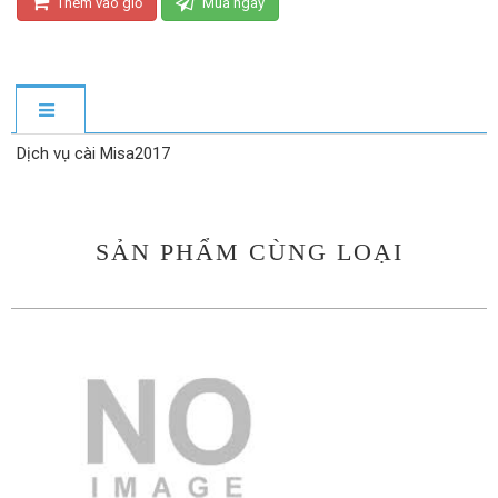
Thêm vào giỏ
Mua ngay
Dịch vụ cài Misa2017
SẢN PHẨM CÙNG LOẠI