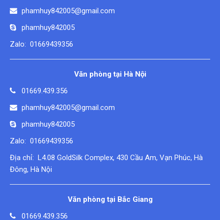
phamhuy842005@gmail.com
phamhuy842005
Zalo: 01669439356
Văn phòng tại Hà Nội
01669.439.356
phamhuy842005@gmail.com
phamhuy842005
Zalo: 01669439356
Địa chỉ: L4.08 GoldSilk Complex, 430 Cầu Am, Vạn Phúc, Hà
Đông, Hà Nội
Văn phòng tại Bắc Giang
01669.439.356