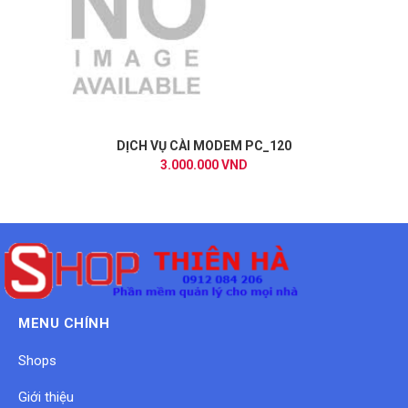
DỊCH VỤ CÀI MODEM PC_120
3.000.000 VND
MENU CHÍNH
Shops
Giới thiệu