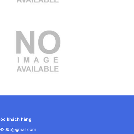
3.000.000 VND
óc khách hàng
42005@gmail.com