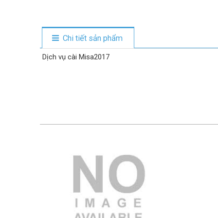
Chi tiết sản phẩm
Dịch vụ cài Misa2017
3.000.000 VND