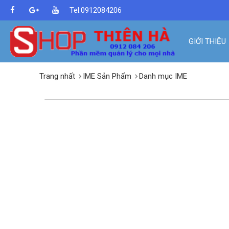
Tel:0912084206
GIỚI THIỆU
Trang nhất
IME Sản Phẩm
Danh mục IME