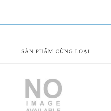
SẢN PHẨM CÙNG LOẠI
3.000.000 VND