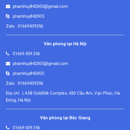
phamhuy842005@gmail.com
phamhuy842005
Zalo: 01669439356
Văn phòng tại Hà Nội
01669.439.356
phamhuy842005@gmail.com
phamhuy842005
Zalo: 01669439356
Địa chỉ: L4.08 GoldSilk Complex, 430 Cầu Am, Vạn Phúc, Hà
Đông, Hà Nội
Văn phòng tại Bắc Giang
01669.439.356