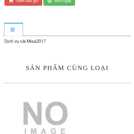
Thêm vào giỏ
Mua ngay
Dịch vụ cài Misa2017
SẢN PHẨM CÙNG LOẠI