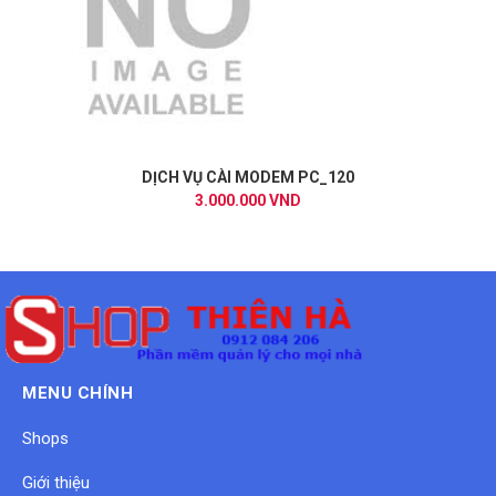
DỊCH VỤ CÀI MODEM PC_120
3.000.000 VND
MENU CHÍNH
Shops
Giới thiệu