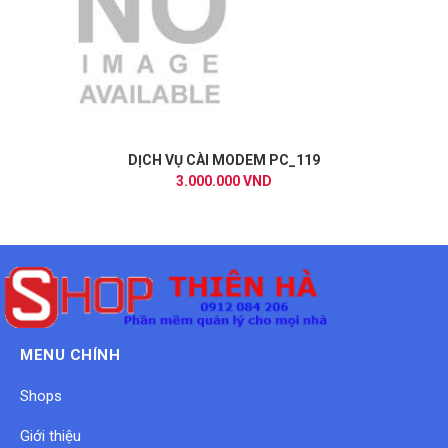
DỊCH VỤ CÀI MODEM PC_119
3.000.000 VND
MENU CHÍNH
Shops
Giới thiệu