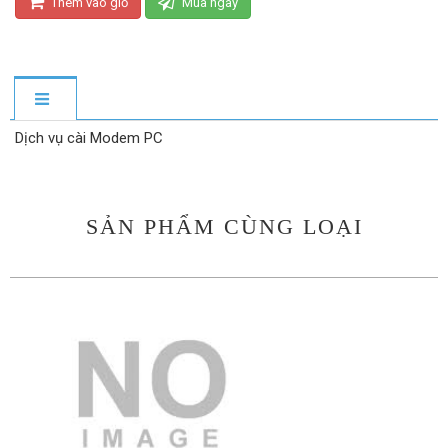
Thêm vào giỏ
Mua ngay
Dịch vụ cài Modem PC
SẢN PHẨM CÙNG LOẠI