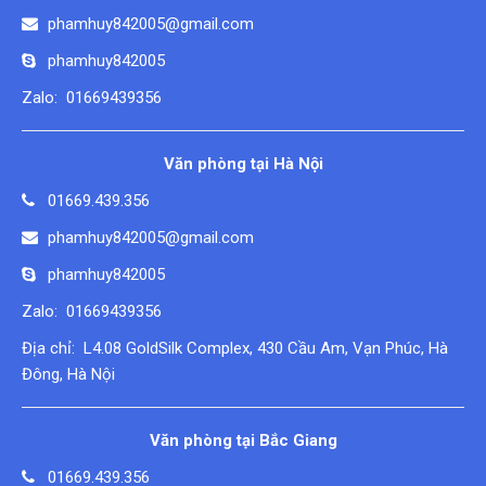
phamhuy842005@gmail.com
phamhuy842005
Zalo: 01669439356
Văn phòng tại Hà Nội
01669.439.356
phamhuy842005@gmail.com
phamhuy842005
Zalo: 01669439356
Địa chỉ: L4.08 GoldSilk Complex, 430 Cầu Am, Vạn Phúc, Hà
Đông, Hà Nội
Văn phòng tại Bắc Giang
01669.439.356