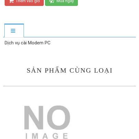
Thêm vào giỏ
Mua ngay
Dịch vụ cài Modem PC
SẢN PHẨM CÙNG LOẠI