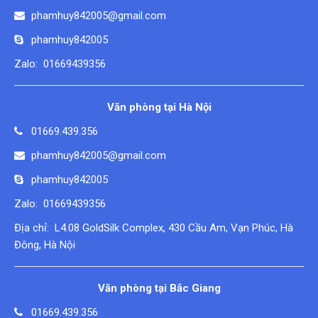
phamhuy842005@gmail.com
phamhuy842005
Zalo: 01669439356
Văn phòng tại Hà Nội
01669.439.356
phamhuy842005@gmail.com
phamhuy842005
Zalo: 01669439356
Địa chỉ: L4.08 GoldSilk Complex, 430 Cầu Am, Vạn Phúc, Hà
Đông, Hà Nội
Văn phòng tại Bắc Giang
01669.439.356