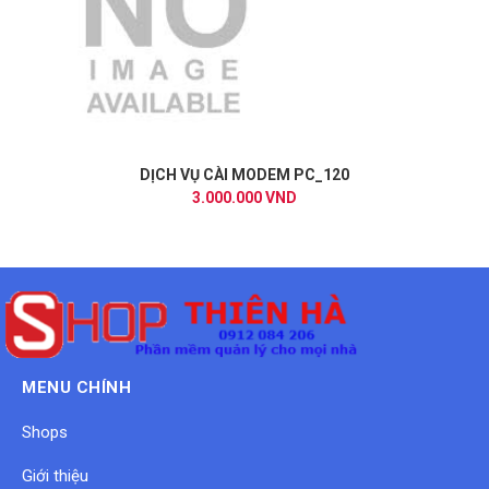
DỊCH VỤ CÀI MODEM PC_120
3.000.000 VND
MENU CHÍNH
Shops
Giới thiệu