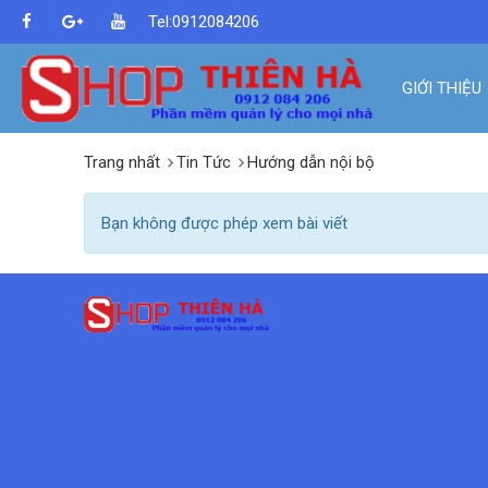
Tel:0912084206
GIỚI THIỆU
Trang nhất
Tin Tức
Hướng dẫn nội bộ
Bạn không được phép xem bài viết