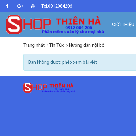
Tel:0912084206
GIỚI THIỆU
Trang nhất
Tin Tức
Hướng dẫn nội bộ
Bạn không được phép xem bài viết