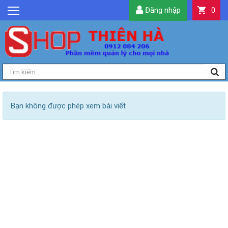
Đăng nhập
0
GIỚI THIỆU
TIN TỨC
SẢN PHẨM
DỊCH VỤ
LIÊN HỆ
Bạn không được phép xem bài viết
TIỆN ÍCH
QUẢN LÝ