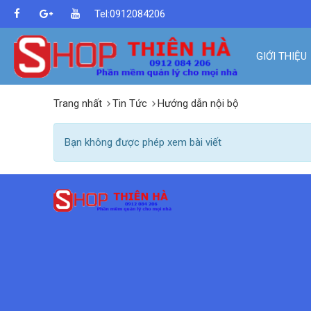
Tel:0912084206
GIỚI THIỆU
Trang nhất
Tin Tức
Hướng dẫn nội bộ
Bạn không được phép xem bài viết