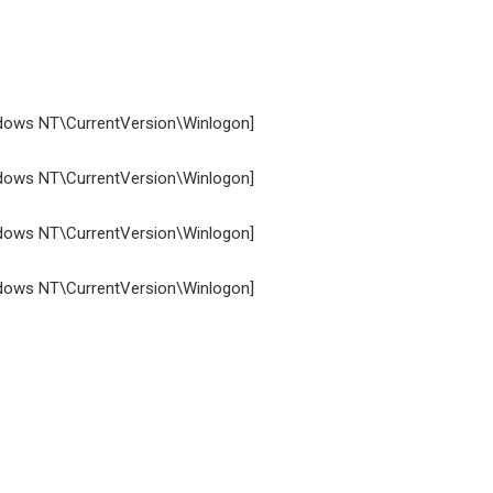
ws NT\CurrentVersion\Winlogon]
ws NT\CurrentVersion\Winlogon]
ws NT\CurrentVersion\Winlogon]
ws NT\CurrentVersion\Winlogon]