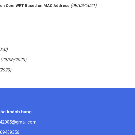
(09/08/2021)
e on OpenWRT Based on MAC Address
020)
(29/06/2020)
/2020)
óc khách hàng
42005@gmail.com
669439356