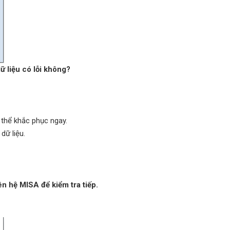
dữ liệu có lỗi không?
 thể khắc phục ngay.
dữ liệu.
n hệ MISA để kiểm tra tiếp.