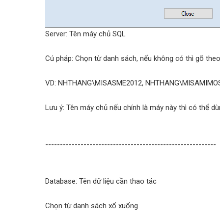
Server: Tên máy chủ SQL
Cú pháp: Chọn từ danh sách, nếu không có thì gõ theo
VD: NHTHANG\MISASME2012, NHTHANG\MISAMIMO
Lưu ý: Tên máy chủ nếu chính là máy này thì có thể dù
----------------------------------------------------------
Database: Tên dữ liệu cần thao tác
Chọn từ danh sách xổ xuống