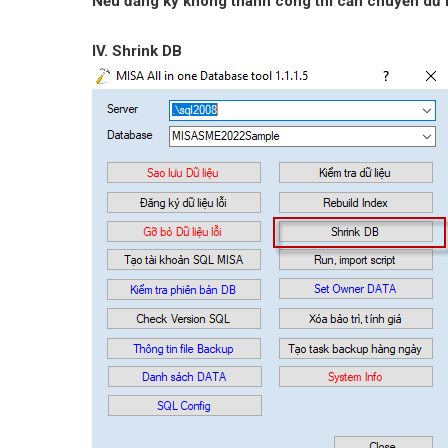
Nếu đăng ký không thành công thì cần chuyển dữ l
IV. Shrink DB