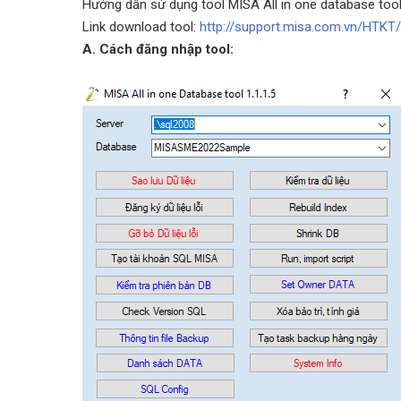
Hướng dẫn sử dụng tool MISA All in one database tool để
Link download tool:
http://support.misa.com.vn/HTKT
A. Cách đăng nhập tool: