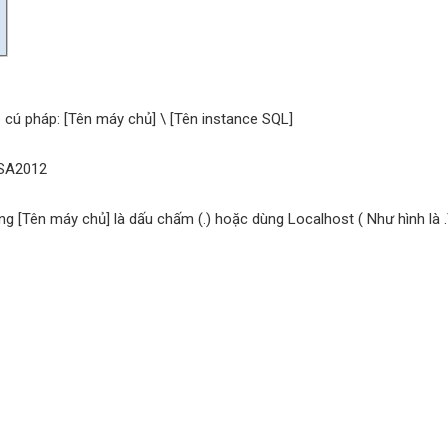
 cú pháp: [Tên máy chủ] \ [Tên instance SQL]
SA2012
ng [Tên máy chủ] là dấu chấm (.) hoặc dùng Localhost ( Như hình là