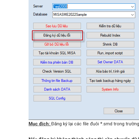
Mục đích:
Đăng ký lại các file đuôi *.smd trong trườn