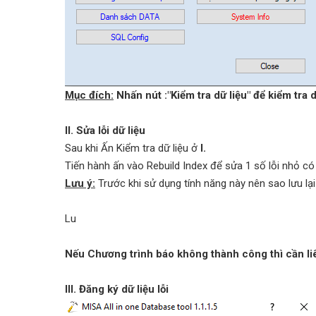
Mục đích:
Nhấn nút :"Kiểm tra dữ liệu" để kiểm tra 
II. Sửa lỗi dữ liệu
Sau khi Ấn Kiểm tra dữ liệu ở
I.
Tiến hành ấn vào Rebuild Index để sửa 1 số lỗi nhỏ có
Lưu ý:
Trước khi sử dụng tính năng này nên sao lưu lại 
Lu
Nếu Chương trình báo không thành công thì cần liê
III. Đăng ký dữ liệu lỗi