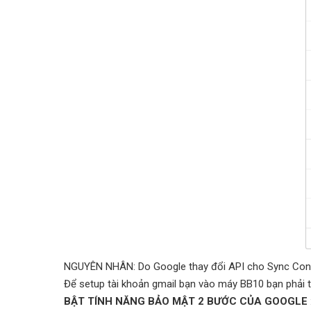
NGUYÊN NHÂN: Do Google thay đổi API cho Sync Conta
Để setup tài khoản gmail bạn vào máy BB10 bạn phải 
BẬT TÍNH NĂNG BẢO MẬT 2 BƯỚC CỦA GOOGLE