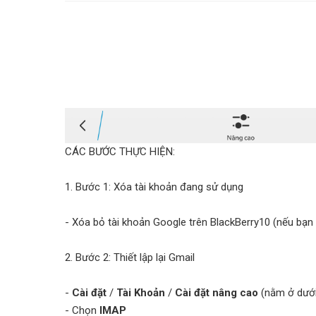
CÁC BƯỚC THỰC HIỆN:
1. Bước 1: Xóa tài khoản đang sử dụng
- Xóa bỏ tài khoản Google trên BlackBerry10 (nếu bạn 
2. Bước 2: Thiết lập lại Gmail
-
Cài đặt
/
Tài Khoản
/
Cài đặt nâng cao
(nằm ở dưới
- Chọn
IMAP