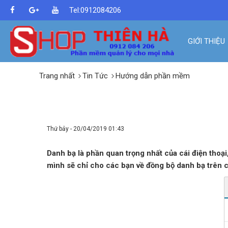
Tel:0912084206
GIỚI THIỆU
Trang nhất
Tin Tức
Hướng dẫn phần mềm
HƯỚNG DẪN SỬA LỖI SYNC 
Thứ bảy - 20/04/2019 01:43
Danh bạ là phần quan trọng nhất của cái điện thoạ
mình sẽ chỉ cho các bạn về đồng bộ danh bạ trên c