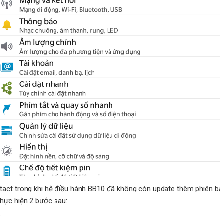
ct trong khi hệ điều hành BB10 đã không còn update thêm phiên 
thực hiện 2 bước sau:
: