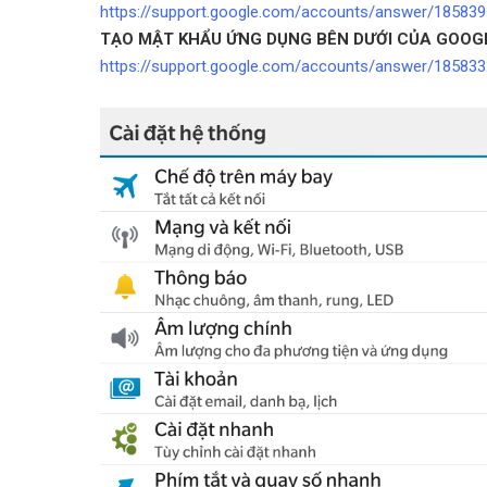
https://support.google.com/accounts/answer/18583
TẠO MẬT KHẨU ỨNG DỤNG BÊN DƯỚI CỦA GOOG
https://support.google.com/accounts/answer/185833