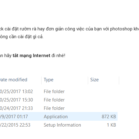
 cài đặt rườm rà hay đơn giản công việc của bạn với photoshop khô
hông cần cài đặt gì cả.
bạn hãy
tắt mạng Internet
đi nhé!