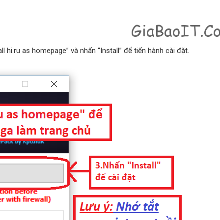
 hi.ru as homepage” và nhấn “Install” để tiến hành cài đặt.