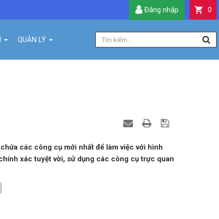
Đăng nhập
0
H
QUẢN LÝ
chứa các công cụ mới nhất để làm việc với hình
 chính xác tuyệt vời, sử dụng các công cụ trực quan