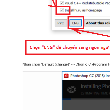
Nhấn chọn “Default (change)” -> Chọn ổ C:\Program Fi