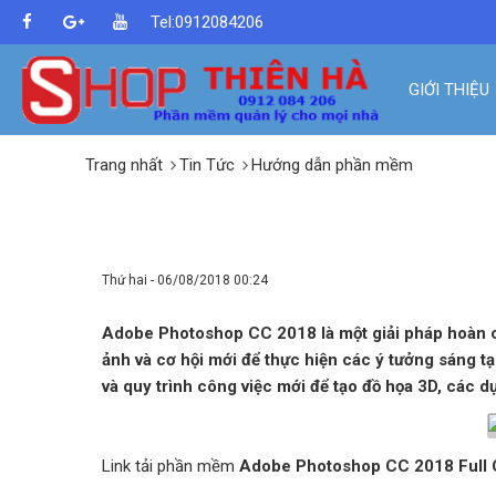
Tel:0912084206
GIỚI THIỆU
Trang nhất
Tin Tức
Hướng dẫn phần mềm
PHẦN MỀM ADOBE PHOTOSHO
Thứ hai - 06/08/2018 00:24
Adobe Photoshop CC 2018 là một giải pháp hoàn ch
ảnh và cơ hội mới để thực hiện các ý tưởng sáng tạ
và quy trình công việc mới để tạo đồ họa 3D, các d
Link tải phần mềm
Adobe Photoshop CC 2018 Full 