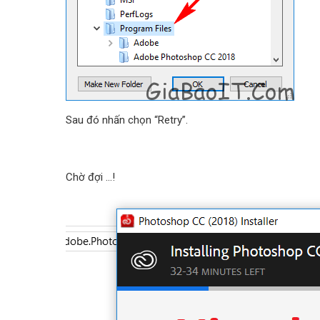
Sau đó nhấn chọn “Retry”.
Chờ đợi …!