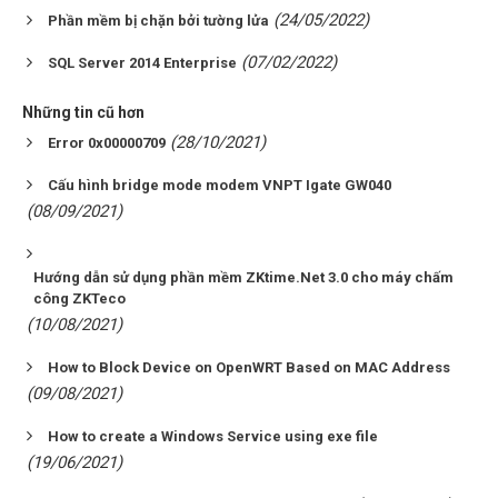
(24/05/2022)
Phần mềm bị chặn bởi tường lửa
(07/02/2022)
SQL Server 2014 Enterprise
Những tin cũ hơn
(28/10/2021)
Error 0x00000709
Cấu hình bridge mode modem VNPT Igate GW040
(08/09/2021)
Hướng dẫn sử dụng phần mềm ZKtime.Net 3.0 cho máy chấm
công ZKTeco
(10/08/2021)
How to Block Device on OpenWRT Based on MAC Address
(09/08/2021)
How to create a Windows Service using exe file
(19/06/2021)