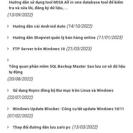
Hướng dẫn sử dụng tool MISA All in one database tool để kiểm
tra và sửa lỗi, đăng ký dữ liệu, ...
(13/09/2022)
(14/10/2022)
Hướng dẫn cài Android Auto
(11/01/2023)
Hướng dẫn Shopviet quản lý bán hàng online
(21/03/2023)
FTP Server trên Windows 10
Tổng quan phần mềm SQL Backup Master Sao lưu cơ sở dữ liệu
tự động
(20/08/2022)
Sử dụng Rsync đồng bộ thư mục trên Linux và Windows
(22/07/2022)
Windows Update Blocker: Công cụ tắt update Windows 10/11
(07/02/2022)
(13/03/2022)
Thay đổi đường dẫn lưu zalo pc