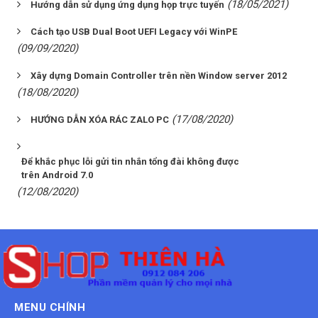
(18/05/2021)
Hướng dẫn sử dụng ứng dụng họp trực tuyến
Cách tạo USB Dual Boot UEFI Legacy với WinPE
(09/09/2020)
Xây dựng Domain Controller trên nền Window server 2012
(18/08/2020)
(17/08/2020)
HƯỚNG DẪN XÓA RÁC ZALO PC
Để khắc phục lỗi gửi tin nhắn tổng đài không được
trên Android 7.0
(12/08/2020)
MENU CHÍNH