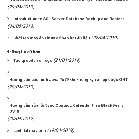
(29/04/2019)
Introduction to SQL Server Database Backup and Restore
(04/05/2019)
(27/04/2019)
Khởi tạo máy ảo Linux để sao lưu dữ liệu
Những tin cũ hơn
(21/04/2019)
Tạo qrcode voi logo
Hướng dẫn cấu hình Java 7u79 khi không ký và nộp được GNT
(20/04/2019)
Hướng dẫn sửa lỗi Sync Contact, Calender trên BlackBerry
OS10
(20/04/2019)
(19/04/2019)
Lệnh tắt máy tính