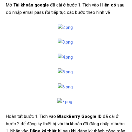
Mở
Tài khoản google
đã cài ở bước 1. Tích vào
Hiện có
sau
đó nhập email pass rồi tiếp tục các bước theo hình vẽ
​
Hoàn tất bước 1. Tích vào
BlackBerry Google ID
đã cài ở
bước 2 để đăng ký thiết bị với tài khoản đã đăng nhập ở bước
1. Nhấn vào
Đăng ký thiết bị
sau khi đăng ký thành công màn