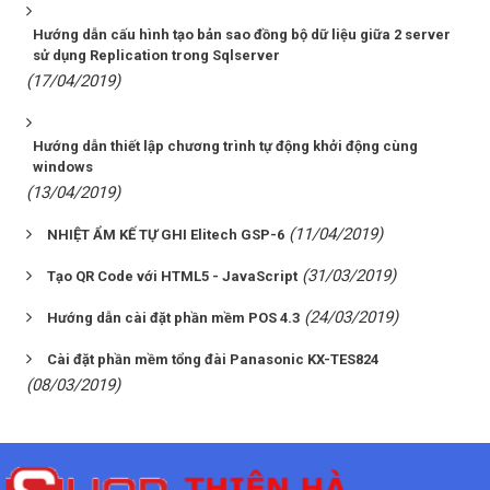
Hướng dẫn cấu hình tạo bản sao đồng bộ dữ liệu giữa 2 server
sử dụng Replication trong Sqlserver
(17/04/2019)
Hướng dẫn thiết lập chương trình tự động khởi động cùng
windows
(13/04/2019)
(11/04/2019)
NHIỆT ẨM KẾ TỰ GHI Elitech GSP-6
(31/03/2019)
Tạo QR Code với HTML5 - JavaScript
(24/03/2019)
Hướng dẫn cài đặt phần mềm POS 4.3
Cài đặt phần mềm tổng đài Panasonic KX-TES824
(08/03/2019)