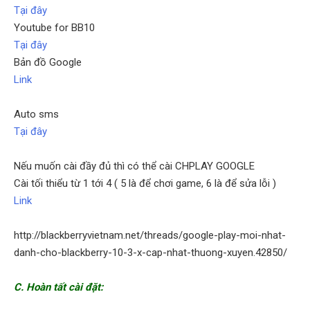
Tại đây
Youtube for BB10
Tại đây
Bản đồ Google
Link
Auto sms
Tại đây
Nếu muốn cài đầy đủ thì có thể cài CHPLAY GOOGLE
Cài tối thiểu từ 1 tới 4 ( 5 là để chơi game, 6 là để sửa lỗi )
Link
http://blackberryvietnam.net/threads/google-play-moi-nhat-
danh-cho-blackberry-10-3-x-cap-nhat-thuong-xuyen.42850/
C. Hoàn tất cài đặt: