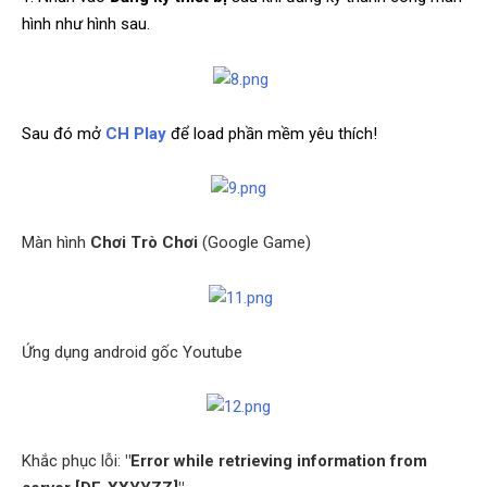
hình như hình sau.
Sau đó mở
CH Play
để load phần mềm yêu thích!
​
Màn hình
Chơi Trò Chơi
(Google Game)
Ứng dụng android gốc Youtube
​
Khắc phục lỗi:
"Error while retrieving information from