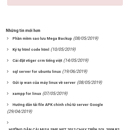
Những tin mới hơn
(08/05/2019)
Phần mềm sao lưu Mega Backup
(10/05/2019)
Ký tự html code html
(14/05/2019)
Cài đặt vtiger crm tiếng việt
(19/06/2019)
sql server for ubuntu linux
(08/05/2019)
Gửi ip wan của máy linux về server
(07/05/2019)
xampp for linux
Hướng dẫn tải file APK chính chủ từ server Google
(29/04/2019)
HƯỚNG DẪN CÀI MISA SME.NET 2012 CHẠY TRÊN SQL 2008 R2