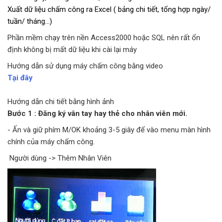
Xuất dữ liệu chấm công ra Excel ( bảng chi tiết, tổng hợp ngày/
tuần/ tháng…)
Phần mềm chạy trên nền Access2000 hoặc SQL nên rất ổn
định không bị mất dữ liệu khi cài lại máy
Hướng dẫn sử dụng máy chấm công bằng video
Tại đây
Hướng dẫn chi tiết bằng hình ảnh
Bước 1 : Đăng ký vân tay hay thẻ cho nhân viên mới.
- Ấn và giữ phím M/OK khoảng 3-5 giây để vào menu màn hình
chính của máy chấm công.
Người dùng -> Thêm Nhân Viên