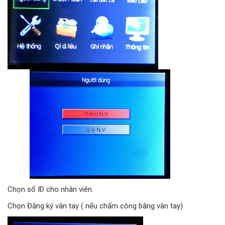
Chọn số ID cho nhân viên.
Chọn Đăng ký vân tay ( nếu chấm công bằng vân tay)