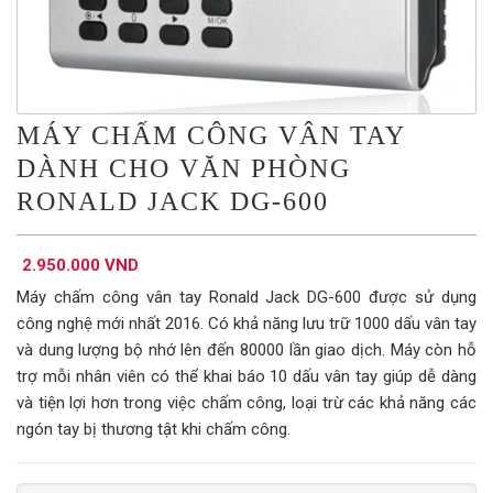
MÁY CHẤM CÔNG VÂN TAY
DÀNH CHO VĂN PHÒNG
RONALD JACK DG-600
2.950.000 VND
Máy chấm công vân tay Ronald Jack DG-600 được sử dụng
công nghệ mới nhất 2016. Có khả năng lưu trữ 1000 dấu vân tay
và dung lượng bộ nhớ lên đến 80000 lần giao dịch. Máy còn hỗ
trợ mỗi nhân viên có thể khai báo 10 dấu vân tay giúp dễ dàng
và tiện lợi hơn trong việc chấm công, loại trừ các khả năng các
ngón tay bị thương tật khi chấm công.