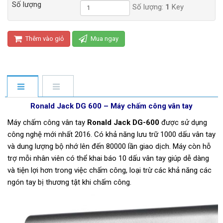
Số lượng
Số lượng:
1
Key
Thêm vào giỏ
Mua ngay
Ronald Jack DG 600 – Máy chấm công vân tay
Máy chấm công vân tay
Ronald Jack DG-600
được sử dụng
công nghệ mới nhất 2016. Có khả năng lưu trữ 1000 dấu vân tay
và dung lượng bộ nhớ lên đến 80000 lần giao dịch. Máy còn hỗ
trợ mỗi nhân viên có thể khai báo 10 dấu vân tay giúp dễ dàng
và tiện lợi hơn trong việc chấm công, loại trừ các khả năng các
ngón tay bị thương tật khi chấm công.