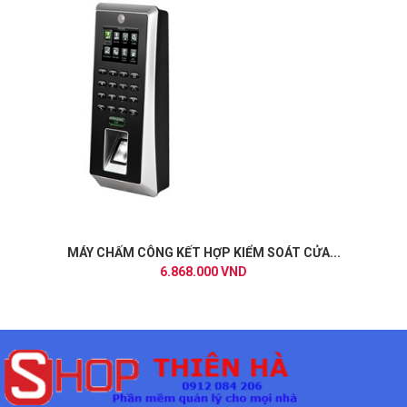
MÁY CHẤM CÔNG KẾT HỢP KIỂM SOÁT CỬA...
6.868.000 VND