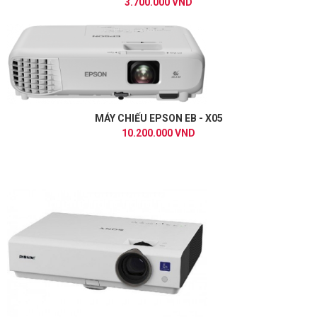
3.700.000 VND
MÁY CHIẾU EPSON EB - X05
10.200.000 VND