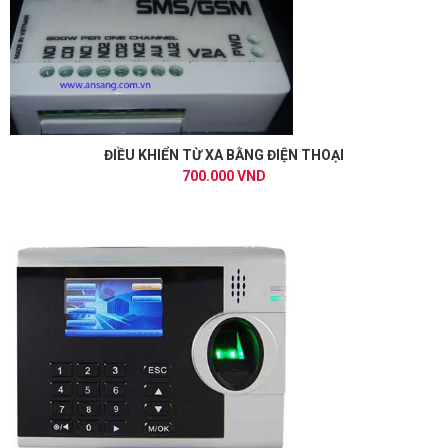
ĐIỀU KHIỂN TỪ XA BẰNG ĐIỆN THOẠI
700.000 VND