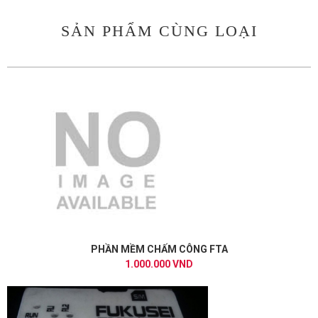
SẢN PHẨM CÙNG LOẠI
PHẦN MỀM CHẤM CÔNG FTA
1.000.000 VND