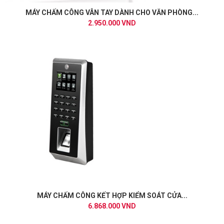
MÁY CHẤM CÔNG VÂN TAY DÀNH CHO VĂN PHÒNG...
2.950.000 VND
MÁY CHẤM CÔNG KẾT HỢP KIỂM SOÁT CỬA...
6.868.000 VND