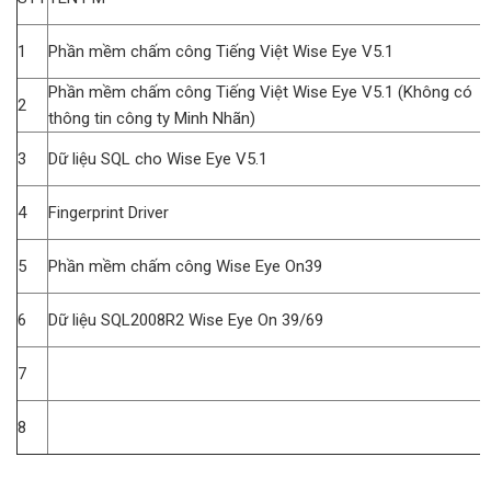
1
Phần mềm chấm công Tiếng Việt Wise Eye V5.1
Phần mềm chấm công Tiếng Việt Wise Eye V5.1 (Không có
2
thông tin công ty Minh Nhãn)
3
Dữ liệu SQL cho Wise Eye V5.1
4
Fingerprint Driver
5
Phần mềm chấm công Wise Eye On39
6
Dữ liệu SQL2008R2 Wise Eye On 39/69
7
8