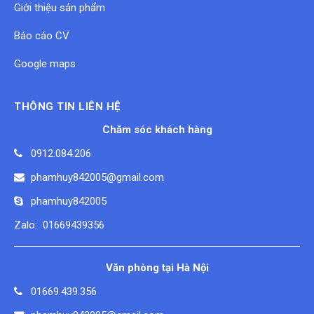
Giới thiệu sản phẩm
Báo cáo CV
Google maps
THÔNG TIN LIÊN HỆ
Chăm sóc khách hàng
0912.084.206
phamhuy842005@gmail.com
phamhuy842005
Zalo: 01669439356
Văn phòng tại Hà Nội
01669.439.356