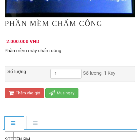
PHẦN MỀM CHẤM CÔNG
2.000.000 VND
Phần mềm máy chấm công
Số lượng
Số lượng:
1
Key
Thêm vào giỏ
Mua ngay
STT
TÊN PM