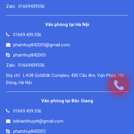
Zalo: 01669439356
Văn phòng tại Hà Nội
01669.439.356
phamhuy842005@gmail.com
phamhuy842005
Zalo: 01669439356
Địa chỉ: L4.08 GoldSilk Complex, 430 Cầu Am, Vạn Phúc, Hà
Đông, Hà Nội
Văn phòng tại Bắc Giang
01669.439.356
lekhanhhuydt@gmail.com
phamhuy842005