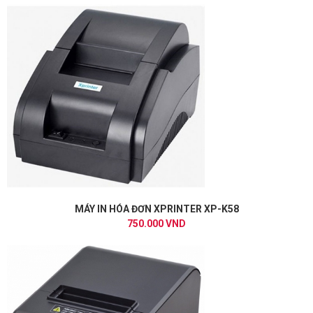
MÁY IN HÓA ĐƠN XPRINTER XP-K58
750.000 VND