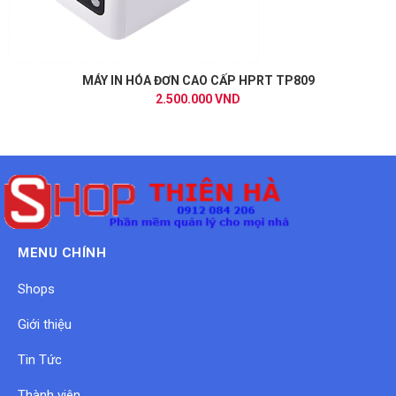
MÁY IN HÓA ĐƠN CAO CẤP HPRT TP809
2.500.000 VND
MENU CHÍNH
Shops
Giới thiệu
Tin Tức
Thành viên