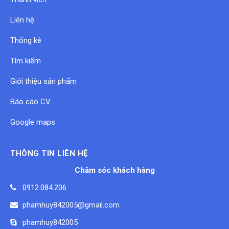
Liên hệ
Thống kê
Tìm kiếm
Giới thiệu sản phẩm
Báo cáo CV
Google maps
THÔNG TIN LIÊN HỆ
Chăm sóc khách hàng
0912.084.206
phamhuy842005@gmail.com
phamhuy842005