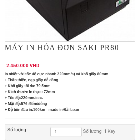
MÁY IN HÓA ĐƠN SAKI PR80
2.450.000 VND
in nhiệt với tốc độ cực nhanh 220mm/s) và khổ giấy 80mm
+ Thân thiện, nạp giấy dễ dàng
+ Khổ giấy tối đa: 79.5mm
+ Kích thước in thực: 72mm
+ Tốc độ:220mm/sec.
+ Mật độ:576 điểm/dòng
+ Độ bền đầu in:100km - made in Đài Loan
Số lượng
Số lượng:
1
Key