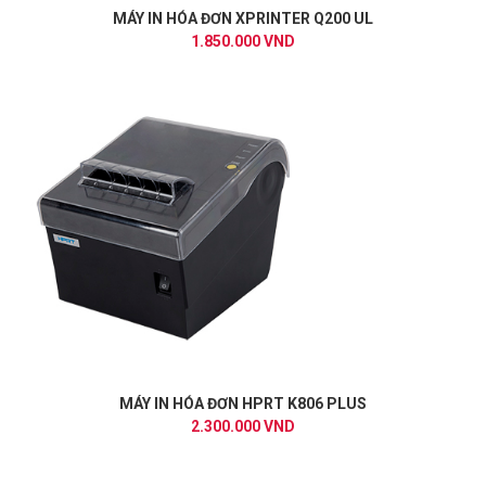
MÁY IN HÓA ĐƠN XPRINTER Q200 UL
1.850.000 VND
MÁY IN HÓA ĐƠN HPRT K806 PLUS
2.300.000 VND