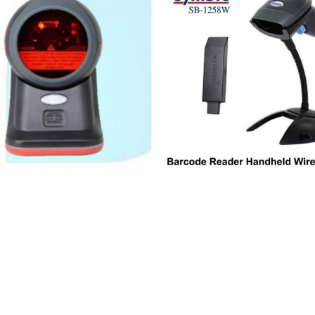
2.600.000 VND
1.850.000 VND