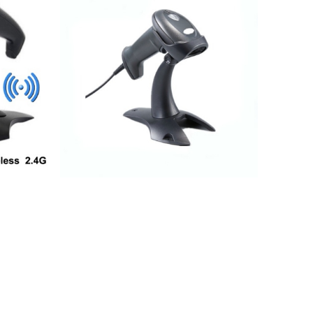
2.200.000 VND