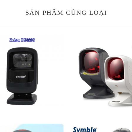
SẢN PHẨM CÙNG LOẠI
3.800.000 VND
3.700.000 VND