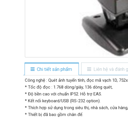
Chi tiết sản phẩm
Liên hệ và đánh g
Công nghệ : Quét ảnh tuyến tính, đọc mã vạch 1D, 752x
* Tốc độ đọc : 1.768 dòng/giây, 136 dòng quét,
* Độ bền cao với chuẩn IP52. Hỗ trợ EAS.
* Kết nối keyboard/USB (RS-232 option).
* Thích hợp sử dụng trong siêu thị, nhà sách, cửa hàng,
* Thiết bị đã bao gồm chân đế.