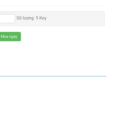
Số lượng:
1
Key
Mua ngay