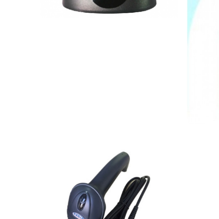
1.600.000 VND