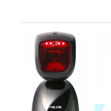
2.450.000 VND