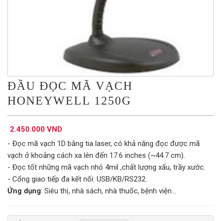
ĐẦU ĐỌC MÃ VẠCH
HONEYWELL 1250G
2.450.000 VND
- Đọc mã vạch 1D bằng tia laser, có khả năng đọc được mã
vạch ở khoảng cách xa lên đến 17.6 inches (~44.7 cm).
- Đọc tốt những mã vạch nhỏ 4mil ,chất lượng xấu, trầy xước.
- Cổng giao tiếp đa kết nối: USB/KB/RS232.
Ứng dụng
: Siêu thị, nhà sách, nhà thuốc, bệnh viện...