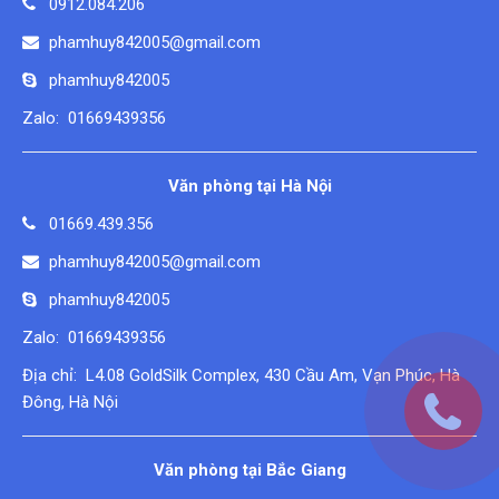
0912.084.206
phamhuy842005@gmail.com
phamhuy842005
Zalo: 01669439356
Văn phòng tại Hà Nội
01669.439.356
phamhuy842005@gmail.com
phamhuy842005
Zalo: 01669439356
Địa chỉ: L4.08 GoldSilk Complex, 430 Cầu Am, Vạn Phúc, Hà
Đông, Hà Nội
Văn phòng tại Bắc Giang