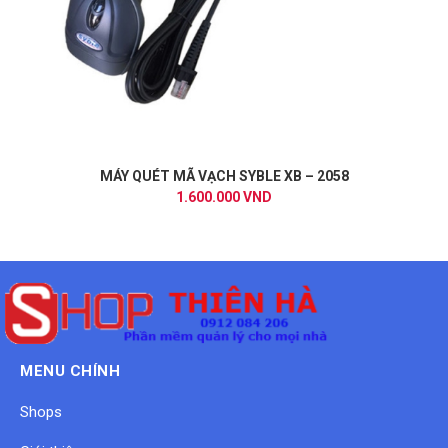
MÁY QUÉT MÃ VẠCH SYBLE XB – 2058
1.600.000 VND
MENU CHÍNH
Shops