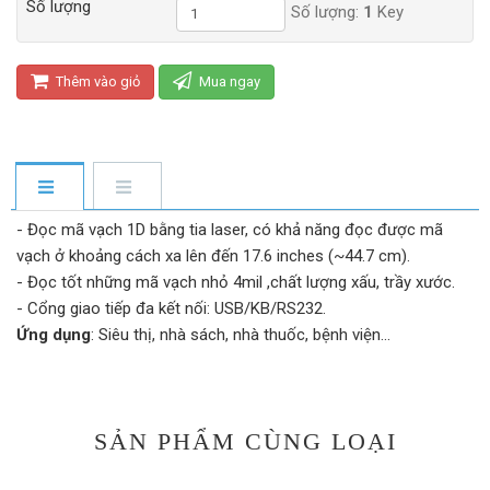
Số lượng
Số lượng:
1
Key
Thêm vào giỏ
Mua ngay
- Đọc mã vạch 1D bằng tia laser, có khả năng đọc được mã
vạch ở khoảng cách xa lên đến 17.6 inches (~44.7 cm).
- Đọc tốt những mã vạch nhỏ 4mil ,chất lượng xấu, trầy xước.
- Cổng giao tiếp đa kết nối: USB/KB/RS232.
Ứng dụng
: Siêu thị, nhà sách, nhà thuốc, bệnh viện...
SẢN PHẨM CÙNG LOẠI