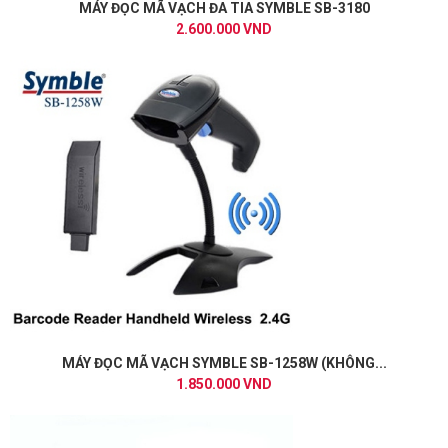
MÁY ĐỌC MÃ VẠCH ĐA TIA SYMBLE SB-3180
2.600.000 VND
MÁY ĐỌC MÃ VẠCH SYMBLE SB-1258W (KHÔNG...
1.850.000 VND