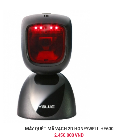
MÁY QUÉT MÃ VẠCH 2D HONEYWELL HF600
2.450.000 VND