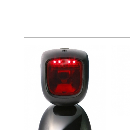
2.450.000 VND