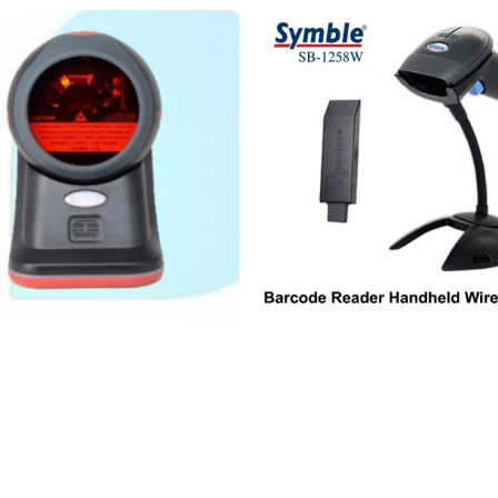
2.600.000 VND
1.850.000 VND