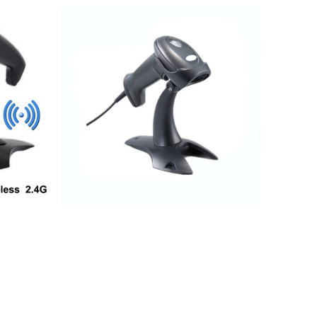
2.200.000 VND