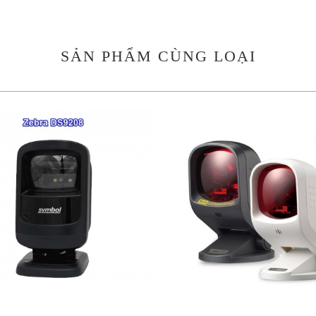
SẢN PHẨM CÙNG LOẠI
3.800.000 VND
3.700.000 VND