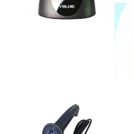
1.600.000 VND