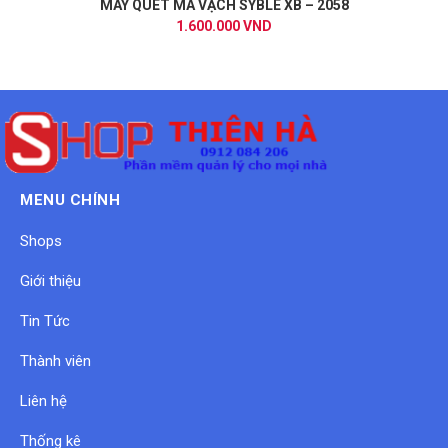
MÁY QUÉT MÃ VẠCH SYBLE XB – 2058
1.600.000 VND
MENU CHÍNH
Shops
Giới thiệu
Tin Tức
Thành viên
Liên hệ
Thống kê