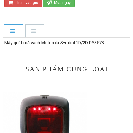
Thêm vào giỏ
Mua ngay
Máy quét mã vạch Motorola Symbol 1D/2D DS3578
SẢN PHẨM CÙNG LOẠI