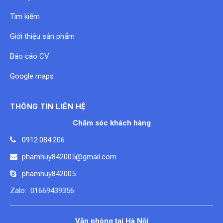
Tìm kiếm
Giới thiệu sản phẩm
Báo cáo CV
Google maps
THÔNG TIN LIÊN HỆ
Chăm sóc khách hàng
0912.084.206
phamhuy842005@gmail.com
phamhuy842005
Zalo: 01669439356
Văn phòng tại Hà Nội