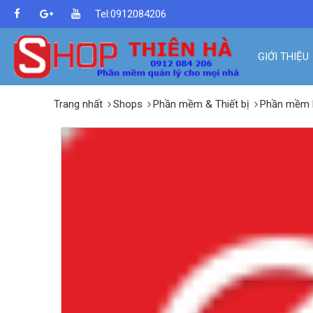
Tel:0912084206
GIỚI THIỆU
Trang nhất
Shops
Phần mềm & Thiết bị
Phần mềm 