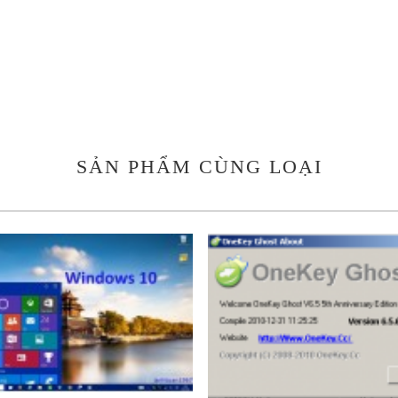
SẢN PHẨM CÙNG LOẠI
3.000.000 VND
300.000 VND