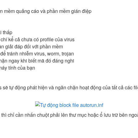
ần mềm quảng cáo và phần mềm gián điệp
i thấp
hí kể cả chưa có profile của virus
ần giải đáp đối với phần mềm
để tránh nhiễm virus, worm, trojan
ặn ngay khi biết mã đó đáng nghi
 máy tính của bạn
s sẽ tự động phát hiện và ngăn chặn hoạt động của tất cả các fi
. thì chỉ cần nhấn chuột phải lên thư mục hoặc ổ lưu trữ bên ng