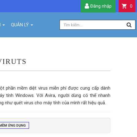
Đăng nhập
0
H
QUẢN LÝ
VIRUTS
 một phần mềm diệt virus miễn phí được cung cấp dành
áy tính Windows. Với Avira, người dùng có thể nhanh
ng như quét virus cho máy tính của mình rất hiệu quả.
MỀM ỨNG DỤNG