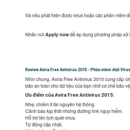
Và nếu phát hiện được virus hoặc các phần mềm độc
Nhấn nút
Apply now
để áp dụng phương pháp xử lý.
THÔNG TIN THÊM VỀ AVIRA FREE ANTI
Review Avira Free Antivirus 2015 - Phần mềm diệt Viru
Nhìn chung, Avira Free Antivirus 2015 cung cấp c
bảo an toàn cho dữ liệu của bạn nhờ cơ chế bảo vệ 
Ưu điểm của Avira Free Antivirus 2015:
Nhẹ, chiếm ít tài nguyên hệ thống.
Cảnh báo kịp thời những đường link nguy hiểm.
Hỗ trợ lên lịch quét virus.
Tự động cập nhật.