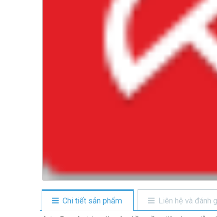
Chi tiết sản phẩm
Liên hệ và đánh g