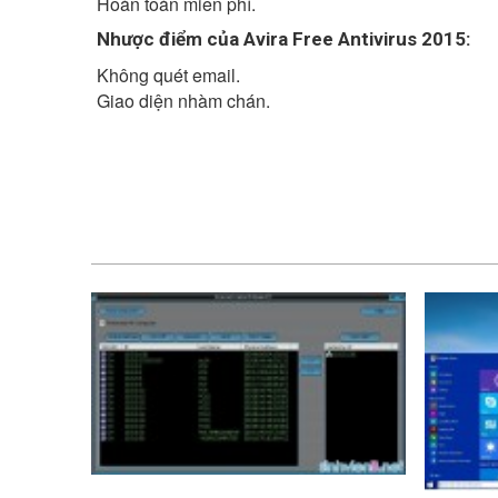
Hoàn toàn miễn phí.
Nhược điểm của Avira Free Antivirus 2015:
Không quét email.
Giao diện nhàm chán.
10.000 VND