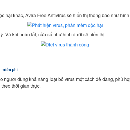
 hại khác, Avira Free Antivirus sẽ hiển thị thông báo như hình
 Và khi hoàn tất, cửa sổ như hình dưới sẽ hiển thị:
VIRUS 2015
s miễn phí
ho người dùng khả năng loại bỏ virus một cách dễ dàng, phù hợ
theo thời gian thực.