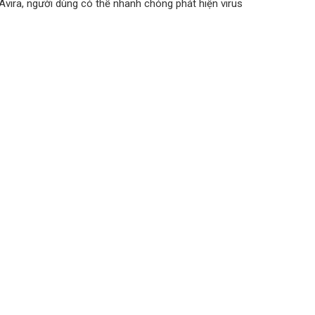
Avira, người dùng có thể nhanh chóng phát hiện virus