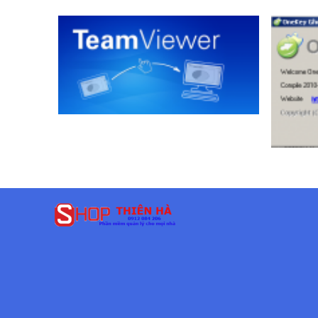
200.000 VND