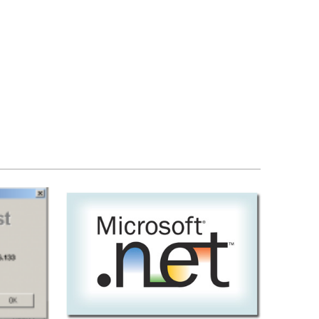
200.000 VND