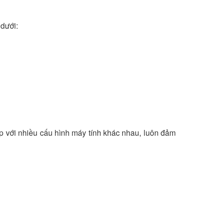
 dưới:
p với nhiều cấu hình máy tính khác nhau, luôn đảm