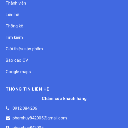
Thành viên
Liên hệ
Thống kê
Tìm kiếm
Giới thiệu sản phẩm
Báo cáo CV
Google maps
THÔNG TIN LIÊN HỆ
Chăm sóc khách hàng
0912.084.206
phamhuy842005@gmail.com
phamhuy842005