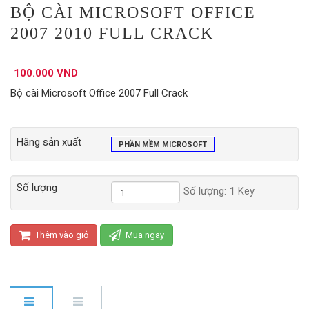
BỘ CÀI MICROSOFT OFFICE
2007 2010 FULL CRACK
100.000 VND
Bộ cài Microsoft Office 2007 Full Crack
Hãng sản xuất
PHẦN MỀM MICROSOFT
Số lượng
Số lượng:
1
Key
Thêm vào giỏ
Mua ngay