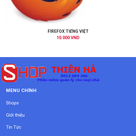
FIREFOX TIẾNG VIỆT
10.000 VND
MENU CHÍNH
Shops
Giới thiệu
Tin Tức