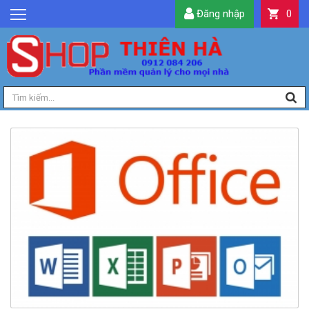
Đăng nhập
0
GIỚI THIỆU
TIN TỨC
SẢN PHẨM
DỊCH VỤ
LIÊN HỆ
TIỆN ÍCH
QUẢN LÝ