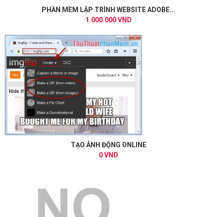
PHẦN MỀM LẬP TRÌNH WEBSITE ADOBE...
1.000.000 VND
TẠO ẢNH ĐỘNG ONLINE
0 VND