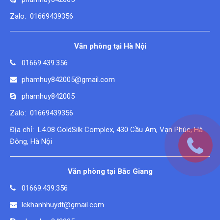
Zalo: 01669439356
Văn phòng tại Hà Nội
01669.439.356
phamhuy842005@gmail.com
phamhuy842005
Zalo: 01669439356
Địa chỉ: L4.08 GoldSilk Complex, 430 Cầu Am, Vạn Phúc, Hà
Đông, Hà Nội
Văn phòng tại Bắc Giang
01669.439.356
lekhanhhuydt@gmail.com