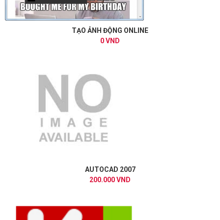
TẠO ẢNH ĐỘNG ONLINE
0 VND
AUTOCAD 2007
200.000 VND