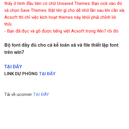
thấy ở hình đầu tiên có chữ Unsaved Themes. Bạn cick vào đó
và chọn Save Themes. Đặt tên gì cho dễ nhớ lần sau khi cần xài
Acsoft thì chỉ việc kích hoạt themes này, khỏi phải chỉnh lôi
thôi.
- Bạn đã đọc và gõ được tiếng việt Acsoft trong Win7 rồi đó
Bộ font đầy đủ cho cả kế toán xã và file thiết lập font
trên win7
TẠI ĐÂY
LINK DỰ PHÒNG
TẠI ĐÂY
Tải về uconver
TẠI ĐÂY