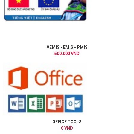
VEMIS - EMIS - PMIS
500.000 VND
OFFICE TOOLS
0 VND