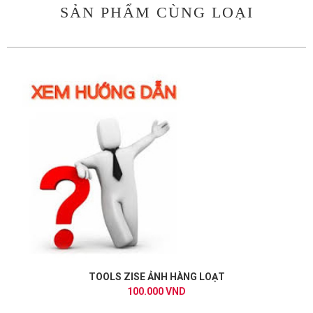
SẢN PHẨM CÙNG LOẠI
TOOLS ZISE ẢNH HÀNG LOẠT
100.000 VND