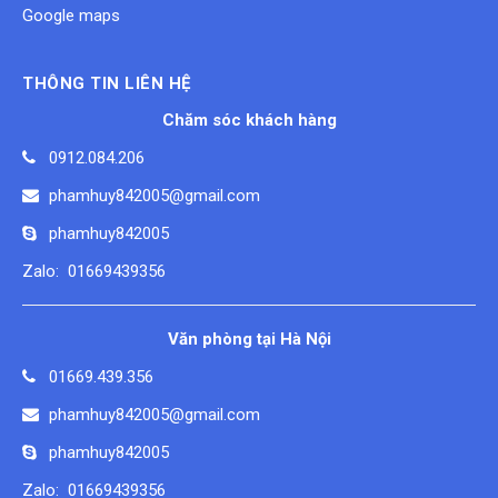
Google maps
THÔNG TIN LIÊN HỆ
Chăm sóc khách hàng
0912.084.206
phamhuy842005@gmail.com
phamhuy842005
Zalo: 01669439356
Văn phòng tại Hà Nội
01669.439.356
phamhuy842005@gmail.com
phamhuy842005
Zalo: 01669439356