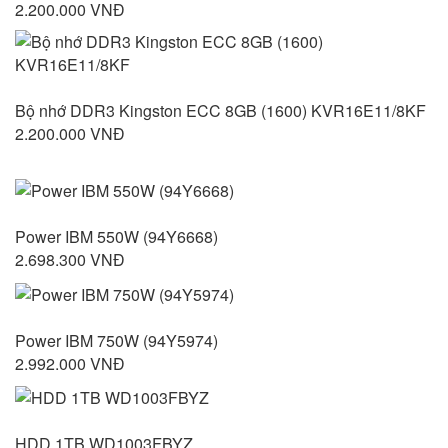
2.200.000 VNĐ
Bộ nhớ DDR3 Kingston ECC 8GB (1600) KVR16E11/8KF
2.200.000 VNĐ
Power IBM 550W (94Y6668)
2.698.300 VNĐ
Power IBM 750W (94Y5974)
2.992.000 VNĐ
HDD 1TB WD1003FBYZ