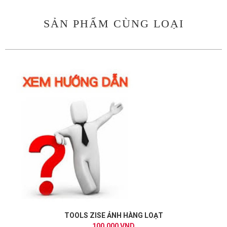
SẢN PHẨM CÙNG LOẠI
TOOLS ZISE ẢNH HÀNG LOẠT
100.000 VND