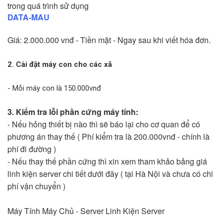
trong quá trình sử dụng
DATA-MAU
Giá: 2.000.000 vnđ - Tiền mặt - Ngay sau khi viết hóa đơn.
2. Cài đặt máy con cho các xã
- Mỗi máy con là 150.000vnđ
3. Kiểm tra lỗi phần cứng máy tính:
- Nếu hỏng thiết bị nào thì sẽ báo lại cho cơ quan để có
phương án thay thế ( Phí kiểm tra là 200.000vnđ - chính là
phí đi đường )
- Nếu thay thế phần cứng thì xin xem tham khảo bảng giá
linh kiện server chi tiết dưới đây ( tại Hà Nội và chưa có chi
phí vận chuyển )
Máy Tính Máy Chủ - Server Linh Kiện Server