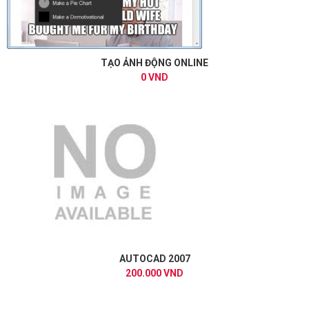
TẠO ẢNH ĐỘNG ONLINE
0 VND
AUTOCAD 2007
200.000 VND