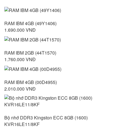
RAM IBM 4GB (49Y1406)
1.690.000 VNĐ
RAM IBM 2GB (44T1570)
1.760.000 VNĐ
RAM IBM 4GB (00D4955)
2.010.000 VNĐ
Bộ nhớ DDR3 Kingston ECC 8GB (1600)
KVR16LE11/8KF