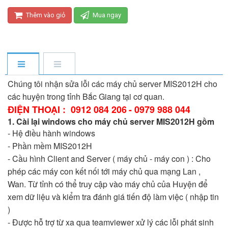
Thêm vào giỏ
Mua ngay
Chúng tôi nhận sửa lỗi các máy chủ server MIS2012H cho
các huyện trong tỉnh Bắc Giang tại cơ quan.
ĐIỆN THOẠI : 0912 084 206
-
0979 988 044
1. Cài lại windows cho máy chủ server MIS2012H gồm
- Hệ điều hành windows
- Phần mềm MIS2012H
- Cầu hình Client and Server ( máy chủ - máy con ) : Cho
phép các máy con kết nối tới máy chủ qua mạng Lan ,
Wan. Từ tỉnh có thể truy cập vào máy chủ của Huyện để
xem dữ liệu và kiểm tra đánh giá tiến độ làm việc ( nhập tin
)
- Được hỗ trợ từ xa qua teamviewer xử lý các lỗi phát sinh