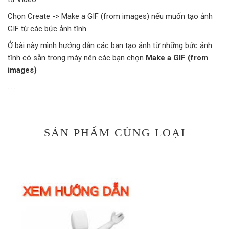
Chọn Create -> Make a GIF (from images) nếu muốn tạo ảnh
GIF từ các bức ảnh tĩnh
Ở bài này mình hướng dẫn các bạn tạo ảnh từ những bức ảnh
tĩnh có sẵn trong máy nên các bạn chọn
Make a GIF (from
images)
......
SẢN PHẨM CÙNG LOẠI