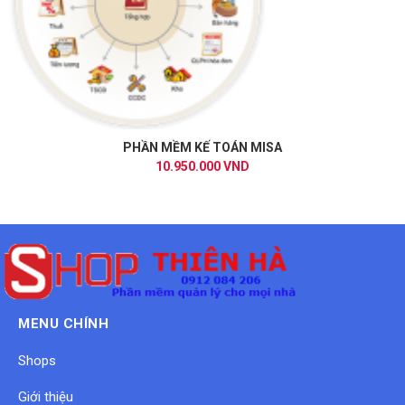
PHẦN MỀM KẾ TOÁN MISA
10.950.000 VND
MENU CHÍNH
Shops
Giới thiệu