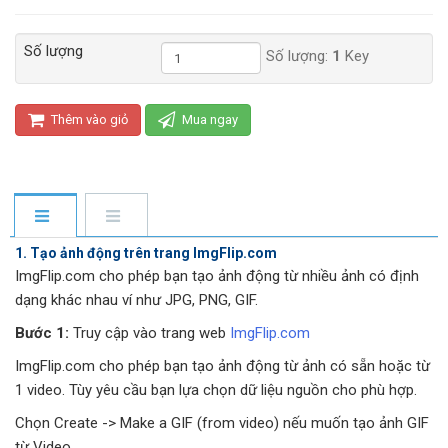
Số lượng
Số lượng:
1
Key
Thêm vào giỏ
Mua ngay
1. Tạo ảnh động trên trang ImgFlip.com
ImgFlip.com cho phép bạn tạo ảnh động từ nhiều ảnh có định
dạng khác nhau ví như JPG, PNG, GIF.
Bước 1:
Truy cập vào trang web
ImgFlip.com
ImgFlip.com cho phép bạn tạo ảnh động từ ảnh có sẵn hoặc từ
1 video. Tùy yêu cầu bạn lựa chọn dữ liệu nguồn cho phù hợp.
Chọn Create -> Make a GIF (from video) nếu muốn tạo ảnh GIF
từ Video