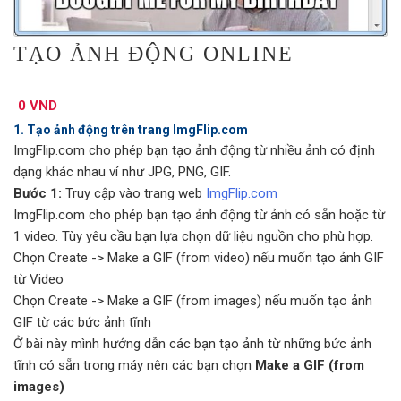
TẠO ẢNH ĐỘNG ONLINE
0 VND
1. Tạo ảnh động trên trang ImgFlip.com
ImgFlip.com cho phép bạn tạo ảnh động từ nhiều ảnh có định
dạng khác nhau ví như JPG, PNG, GIF.
Bước 1:
Truy cập vào trang web
ImgFlip.com
ImgFlip.com cho phép bạn tạo ảnh động từ ảnh có sẵn hoặc từ
1 video. Tùy yêu cầu bạn lựa chọn dữ liệu nguồn cho phù hợp.
Chọn Create -> Make a GIF (from video) nếu muốn tạo ảnh GIF
từ Video
Chọn Create -> Make a GIF (from images) nếu muốn tạo ảnh
GIF từ các bức ảnh tĩnh
Ở bài này mình hướng dẫn các bạn tạo ảnh từ những bức ảnh
tĩnh có sẵn trong máy nên các bạn chọn
Make a GIF (from
images)