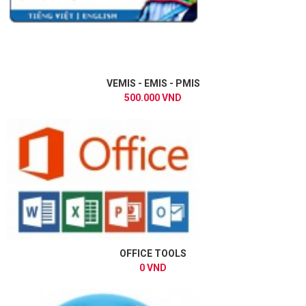
VEMIS - EMIS - PMIS
500.000 VND
OFFICE TOOLS
0 VND