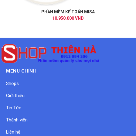
PHẦN MỀM KẾ TOÁN MISA
10.950.000 VND
MENU CHÍNH
Shops
Giới thiệu
Tin Tức
Thành viên
Liên hệ