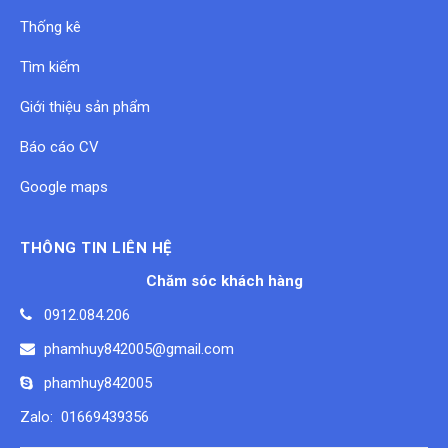
Thống kê
Tìm kiếm
Giới thiệu sản phẩm
Báo cáo CV
Google maps
THÔNG TIN LIÊN HỆ
Chăm sóc khách hàng
0912.084.206
phamhuy842005@gmail.com
phamhuy842005
Zalo: 01669439356