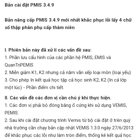
Bản cài đặt PMIS 3.4.9
Bản nâng cấp PMIS 3.4.9 mới nhất khắc phục lỗi lấy 4 chữ
số thập phân phụ cấp thâm niên
I. Phiên bản này đã xử lí các vấn đề sau:
1. Phần lưu cấu hình của các phần hệ PMIS, EMIS và
QuanTriPEMIS
2. Miễn giảm K1, K2 nhưng cả năm vẫn xếp loại môn (loại yếu)
3. Cho phép In kết quả học tập cả học sinh K2, K2 (In cả lớp
một lúc) - Phần điểm chi tiết.
II. Các vấn đề các đơn vị cần chú ý khi thực hiện.
1. Các đơn vị phải bỏ đóng băng ổ cứng khi sử dụng VEMIS,
PEMIS.
2. Sau khi cài đặt chương trình Vemis từ bộ cài đặt ở trên quý
nhà trường cần chạy bản cập nhật VEMIS 1.3.0 ngày 27/6/2013
để khắc phục các lỗi như làm tròn điểm, thống kê kết quả học