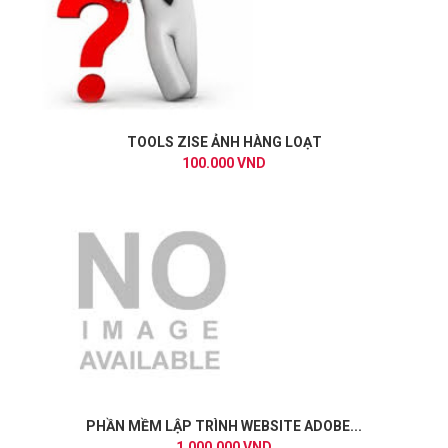
TOOLS ZISE ẢNH HÀNG LOẠT
100.000 VND
PHẦN MỀM LẬP TRÌNH WEBSITE ADOBE...
1.000.000 VND