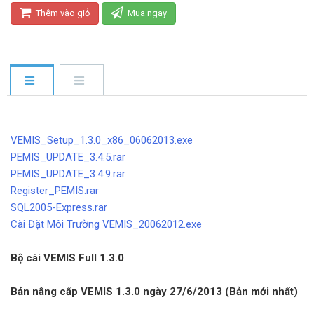
Thêm vào giỏ
Mua ngay
DOWNLOAD PHẦN MỀM VEMIS
VEMIS_Setup_1.3.0_x86_06062013.exe
PEMIS_UPDATE_3.4.5.rar
PEMIS_UPDATE_3.4.9.rar
Register_PEMIS.rar
SQL2005-Express.rar
Cài Đặt Môi Trường VEMIS_20062012.exe
Bộ cài VEMIS Full 1.3.0
Bản nâng cấp VEMIS 1.3.0 ngày 27/6/2013 (Bản mới nhất)