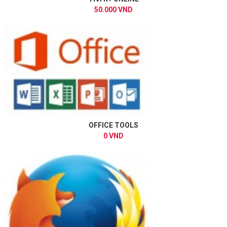
50.000 VND
OFFICE TOOLS
0 VND