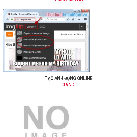
TẠO ẢNH ĐỘNG ONLINE
0 VND