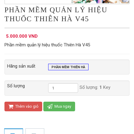
PHẦN MỀM QUẢN LÝ HIỆU
THUỐC THIÊN HÀ V45
5.000.000 VND
Phần mềm quản lý hiệu thuốc Thiên Hà V45
Hãng sản xuất
PHẦN MỀM THIÊN HÀ
Số lượng
Số lượng:
1
Key
Thêm vào giỏ
Mua ngay