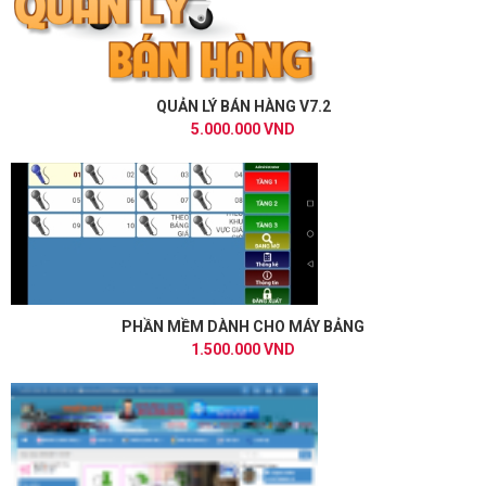
QUẢN LÝ BÁN HÀNG V7.2
5.000.000 VND
PHẦN MỀM DÀNH CHO MÁY BẢNG
1.500.000 VND