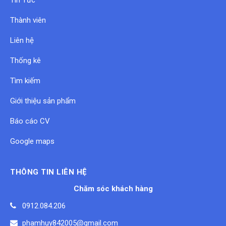
Tin Tức
Thành viên
Liên hệ
Thống kê
Tìm kiếm
Giới thiệu sản phẩm
Báo cáo CV
Google maps
THÔNG TIN LIÊN HỆ
Chăm sóc khách hàng
0912.084.206
phamhuy842005@gmail.com