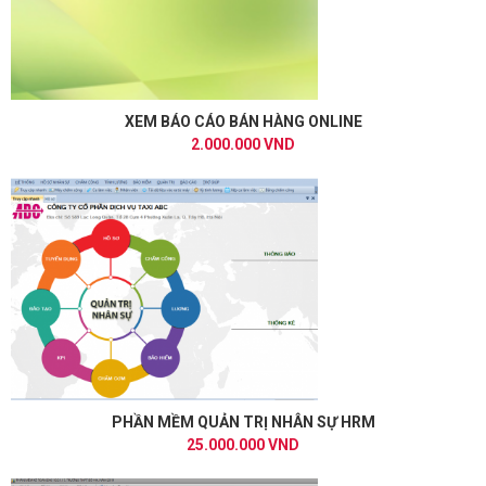
XEM BÁO CÁO BÁN HÀNG ONLINE
2.000.000 VND
PHẦN MỀM QUẢN TRỊ NHÂN SỰ HRM
25.000.000 VND