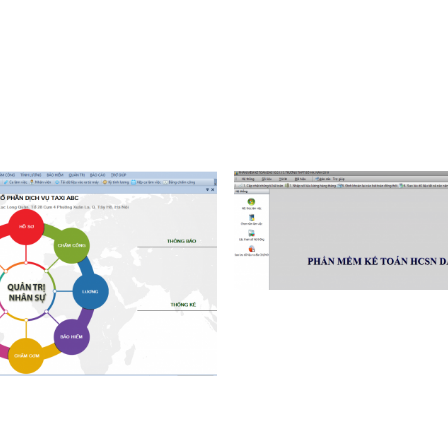
10.000.000 VND
25.000.000 VND