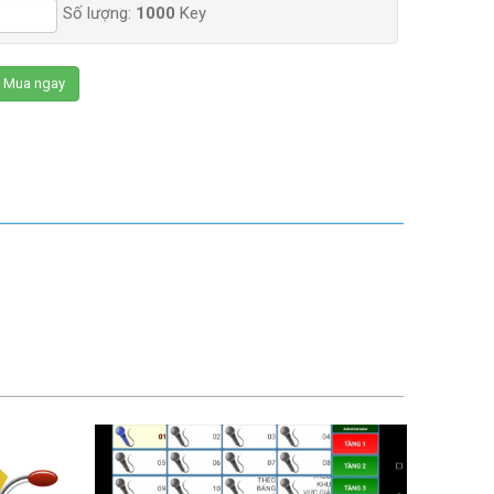
Số lượng:
1000
Key
Mua ngay
1.500.000 VND