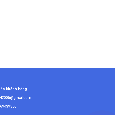
óc khách hàng
42005@gmail.com
669439356