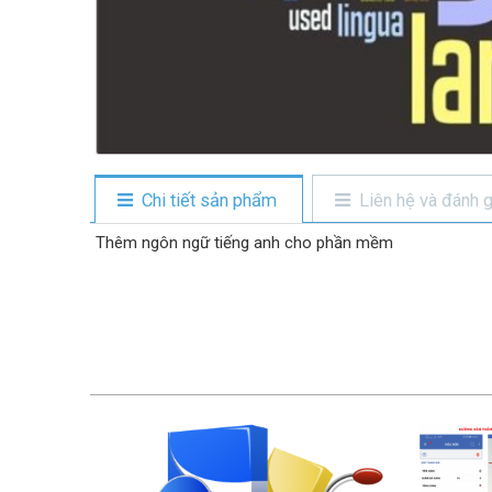
Chi tiết sản phẩm
Liên hệ và đánh g
Thêm ngôn ngữ tiếng anh cho phần mềm