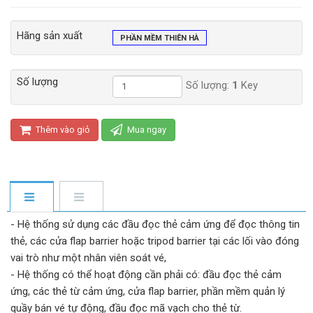
Hãng sản xuất
PHẦN MỀM THIÊN HÀ
Số lượng
Số lượng:
1
Key
Thêm vào giỏ
Mua ngay
- Hệ thống sử dụng các đầu đọc thẻ cảm ứng để đọc thông tin
thẻ, các cửa flap barrier hoặc tripod barrier tại các lối vào đóng
vai trò như một nhân viên soát vé,
- Hệ thống có thể hoạt động cần phải có: đầu đọc thẻ cảm
ứng, các thẻ từ cảm ứng, cửa flap barrier, phần mềm quản lý
quầy bán vé tự động, đầu đọc mã vạch cho thẻ từ.