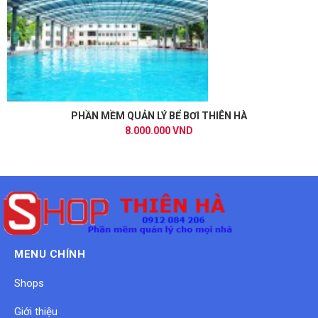
PHẦN MỀM QUẢN LÝ BỂ BƠI THIÊN HÀ
8.000.000 VND
MENU CHÍNH
Shops
Giới thiệu