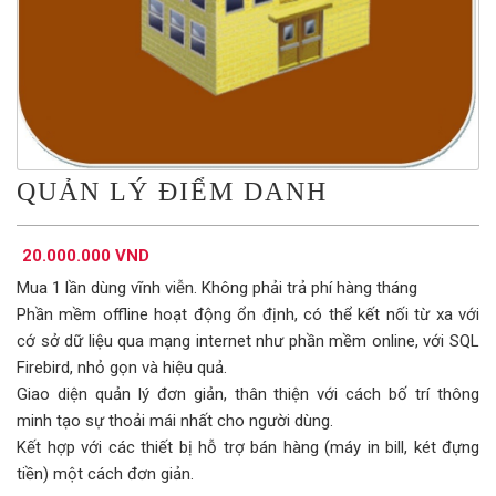
QUẢN LÝ ĐIỂM DANH
20.000.000 VND
Mua 1 lần dùng vĩnh viễn. Không phải trả phí hàng tháng
Phần mềm offline hoạt động ổn định, có thể kết nối từ xa với
cớ sở dữ liệu qua mạng internet như phần mềm online, với SQL
Firebird, nhỏ gọn và hiệu quả.
Giao diện quản lý đơn giản, thân thiện với cách bố trí thông
minh tạo sự thoải mái nhất cho người dùng.
Kết hợp với các thiết bị hỗ trợ bán hàng (máy in bill, két đựng
tiền) một cách đơn giản.