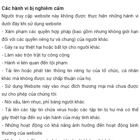
Các hành vi bị nghiêm cấm
Người truy cập website này không được thực hiện những hành vi
dưới đây khi sử dụng website:
- Xâm phạm các quyền hợp pháp (bao gồm nhưng không giới hạn
đối với các quyền riêng tư và chung) của người khác.
- Gây ra sự thiệt hại hoặc bất lợi cho người khác.
- Làm xáo trộn trật tự công cộng.
- Hành vi liên quan đến tội phạm.
- Tải lên hoặc phát tán thông tin riêng tư của tổ chức, cá nhân
khác mà không được sự chấp thuận của họ.
- Sử dụng Website này vào mục đích thương mại mà chưa được
sự cho phép của chúng tôi.
- Nói xấu, làm nhục, phỉ báng người khác.
- Tải lên các tập tin chứa virus hoặc các tập tin bị hư mà có thể
gây thiệt hại đến sự vận hành của máy tính khác.
- Những hoạt động có khả năng ảnh hưởng đến hoạt động bình
thường của website.