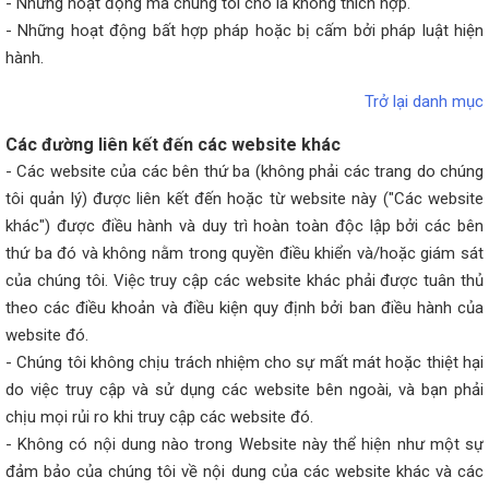
- Những hoạt động mà chúng tôi cho là không thích hợp.
- Những hoạt động bất hợp pháp hoặc bị cấm bởi pháp luật hiện
hành.
Trở lại danh mục
Các đường liên kết đến các website khác
- Các website của các bên thứ ba (không phải các trang do chúng
tôi quản lý) được liên kết đến hoặc từ website này ("Các website
khác") được điều hành và duy trì hoàn toàn độc lập bởi các bên
thứ ba đó và không nằm trong quyền điều khiển và/hoặc giám sát
của chúng tôi. Việc truy cập các website khác phải được tuân thủ
theo các điều khoản và điều kiện quy định bởi ban điều hành của
website đó.
- Chúng tôi không chịu trách nhiệm cho sự mất mát hoặc thiệt hại
do việc truy cập và sử dụng các website bên ngoài, và bạn phải
chịu mọi rủi ro khi truy cập các website đó.
- Không có nội dung nào trong Website này thể hiện như một sự
đảm bảo của chúng tôi về nội dung của các website khác và các