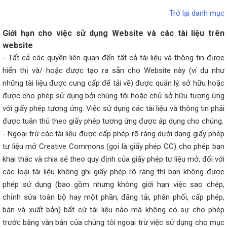
Trở lại danh mục
Giới hạn cho việc sử dụng Website và các tài liệu trên
website
- Tất cả các quyền liên quan đến tất cả tài liệu và thông tin được
hiển thị và/ hoặc được tạo ra sẵn cho Website này (ví dụ như
những tài liệu được cung cấp để tải về) được quản lý, sở hữu hoặc
được cho phép sử dụng bởi chúng tôi hoặc chủ sở hữu tương ứng
với giấy phép tương ứng. Việc sử dụng các tài liệu và thông tin phải
được tuân thủ theo giấy phép tương ứng được áp dụng cho chúng.
- Ngoại trừ các tài liệu được cấp phép rõ ràng dưới dạng giấy phép
tư liệu mở Creative Commons (gọi là giấy phép CC) cho phép bạn
khai thác và chia sẻ theo quy định của giấy phép tư liệu mở, đối với
các loại tài liệu không ghi giấy phép rõ ràng thì bạn không được
phép sử dụng (bao gồm nhưng không giới hạn việc sao chép,
chỉnh sửa toàn bộ hay một phần, đăng tải, phân phối, cấp phép,
bán và xuất bản) bất cứ tài liệu nào mà không có sự cho phép
trước bằng văn bản của chúng tôi ngoại trừ việc sử dụng cho mục