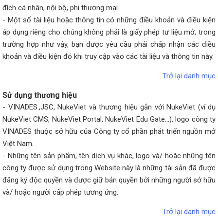
đích cá nhân, nội bộ, phi thương mại.
- Một số tài liệu hoặc thông tin có những điều khoản và điều kiện
áp dụng riêng cho chúng không phải là giấy phép tư liệu mở, trong
trường hợp như vậy, bạn được yêu cầu phải chấp nhận các điều
khoản và điều kiện đó khi truy cập vào các tài liệu và thông tin này.
Trở lại danh mục
Sử dụng thương hiệu
- VINADES.,JSC, NukeViet và thương hiệu gắn với NukeViet (ví dụ
NukeViet CMS, NukeViet Portal, NukeViet Edu Gate...), logo công ty
VINADES thuộc sở hữu của Công ty cổ phần phát triển nguồn mở
Việt Nam.
- Những tên sản phẩm, tên dịch vụ khác, logo và/ hoặc những tên
công ty được sử dụng trong Website này là những tài sản đã được
đăng ký độc quyền và được giữ bản quyền bởi những người sở hữu
và/ hoặc người cấp phép tương ứng.
Trở lại danh mục