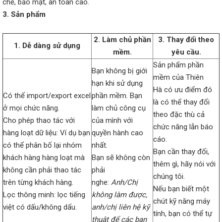
chẽ, bảo mật, an toàn cao.
3. Sản phẩm
2. Làm chủ phần
3. Thay đổi theo
1. Dễ dàng sử dụng
mềm.
yêu cầu.
Sản phẩm phần
Bạn không bị giới
mềm của Thiên
hạn khi sử dụng
Hà có ưu điểm đó
Có thể import/export excel
phần mềm. Bạn
là có thể thay đổi
ở mọi chức năng.
làm chủ công cụ
theo đặc thù cả
Cho phép thao tác với
của mình với
chức năng lẫn báo
hàng loạt dữ liệu: Ví dụ bạn
quyền hành cao
cáo.
có thể phân bố lại nhóm
nhất.
Bạn cần thay đổi,
khách hàng hàng loạt mà
Bạn sẽ không còn
thêm gì, hãy nói với
không cần phải thao tác
phải
chúng tôi.
trên từng khách hàng.
nghe:
Anh/Chị
Nếu bạn biết một
Lọc thông minh: lọc tiếng
không làm được,
chút kỹ năng máy
việt có dấu/không dấu.
anh/chị liên hệ kỹ
tính, bạn có thể tự
thuật để các bạn