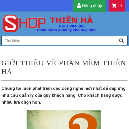
Đăng nhập
0
GIỚI THIỆU
TIN TỨC
SẢN PHẨM
DỊCH VỤ
LIÊN HỆ
GIỚI THIỆU VỀ PHẦN MỀM THIÊN
TIỆN ÍCH
HÀ
QUẢN LÝ
Chúng tôi luôn phát triển các công nghệ mới nhất để đáp ứng
nhu cầu quản lý của quý khách hàng. Cho khách hàng được
nhiều lựa chọn hơn.