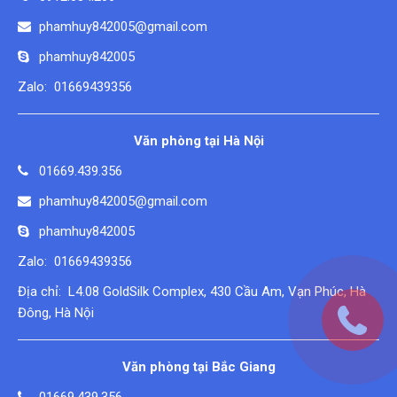
phamhuy842005@gmail.com
phamhuy842005
Zalo: 01669439356
Văn phòng tại Hà Nội
01669.439.356
phamhuy842005@gmail.com
phamhuy842005
Zalo: 01669439356
Địa chỉ: L4.08 GoldSilk Complex, 430 Cầu Am, Vạn Phúc, Hà
Đông, Hà Nội
Văn phòng tại Bắc Giang