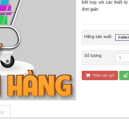
Kết hợp với các thiết bị
đơn giản.
Hãng sản xuất
PHẦN 
Số lượng
Thêm vào giỏ
iá