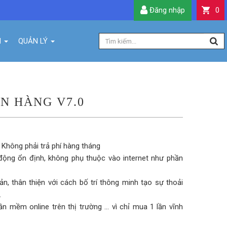
Đăng nhập
0
H
QUẢN LÝ
N HÀNG V7.0
. Không phải trả phí hàng tháng
động ổn định, không phụ thuộc vào internet như phần
ản, thân thiện với cách bố trí thông minh tạo sự thoải
.
n mềm online trên thị trường ... vì chỉ mua 1 lần vĩnh