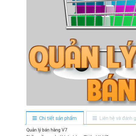
Chi tiết sản phẩm
Liên hệ và đánh g
Quản lý bán hàng V7