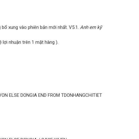
 bổ xung vào phiên bản mới nhất. V5.1.
Anh em kỹ
lệ lợi nhuận trên 1 mặt hàng ).
ON ELSE DONGIA END FROM TDONHANGCHITIET