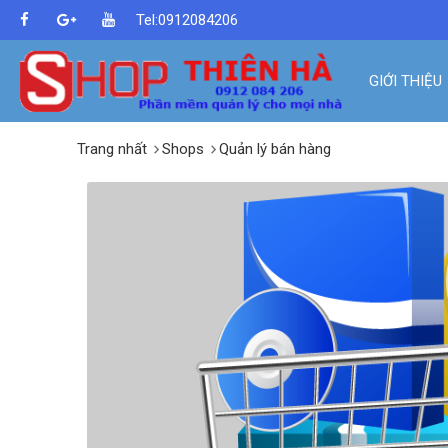
Tel:0912084206
GIỚI THIỆU
Trang nhất
Shops
Quản lý bán hàng