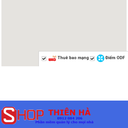
Thuê bao mạng
Điểm ODF