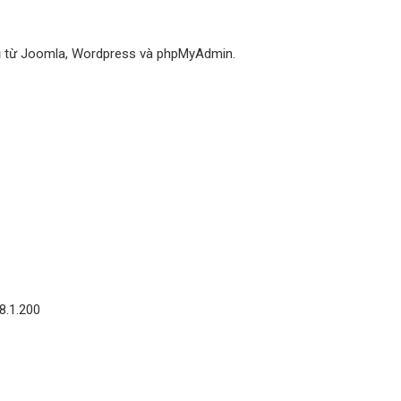
dụ từ Joomla, Wordpress và phpMyAdmin.
8.1.200