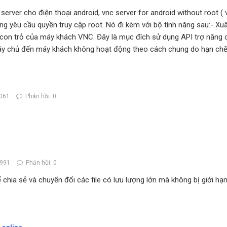
nc server cho điện thoại android, vnc server for android without root
yêu cầu quyền truy cập root. Nó đi kèm với bộ tính năng sau:- Xu
 con trỏ của máy khách VNC. Đây là mục đích sử dụng API trợ năng 
áy chủ đến máy khách không hoạt động theo cách chung do hạn chế
061
Phản hồi: 0
2991
Phản hồi: 0
ia sẻ và chuyển đổi các file có lưu lượng lớn mà không bị giới hạn,