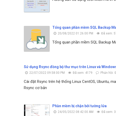
Tổng quan phần mềm SQL Backup Mast
20/08/2022 01:26:00 PM
Đã xem: 5
Tổng quan phần mềm SQL Backup Mast
Sử dụng Rsync đồng bộ thư mục trên Linux và Window
22/07/2022 09:58:00 PM
Đã xem: 4179
Phản hồi: 
Cài đặt Rsync trên hệ thống Linux CentOS, Ubuntu, m
Rsync cơ bản
Phần mềm bị chặn bởi tường lửa
24/05/2022 08:42:00 AM
Đã xem: 