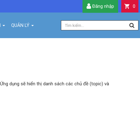
Đăng nhập
0
H
QUẢN LÝ
Ứng dụng sẽ hiển thị danh sách các chủ đề (topic) và