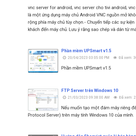
vnc server for android, vnc server cho tivi android, v
là một ứng dụng máy chủ Android VNC nguồn mở không 
rộng phía máy chủ tùy chọn.- Chuyển tiếp các sự kiện
khách đến máy chủ. Lưu ý rằng sao chép và dán từ m
Phần mềm UPSmart v1.5
20/04/2023 03:05:00 PM
Đã xem: 3
Phần mềm UPSmart v1.5
FTP Server trên Windows 10
21/03/2023 09:38:00 AM
Đã xem: 
Nếu muốn tạo một đám mây riêng để ch
Protocol Server) trên máy tính Windows 10 của mình.