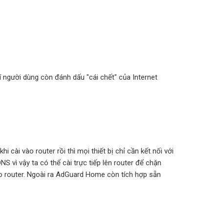
í người dùng còn đánh dấu "cái chết" của Internet
cài vào router rồi thì mọi thiết bị chỉ cần kết nối với
vì vậy ta có thể cài trực tiếp lên router để chặn
o router. Ngoài ra AdGuard Home còn tích hợp sẵn