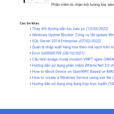
Phần mềm bị chặn bởi tường lửa, win
Các tin khác
Thay đổi đường dẫn lưu zalo pc
(13/03/2022)
Windows Update Blocker: Công cụ tắt update W
SQL Server 2014 Enterprise
(07/02/2022)
Quản lý nhập xuất hàng hóa theo mã vạch trên 
Error 0x00000709
(28/10/2021)
Cấu hình bridge mode modem VNPT Igate GW0
Hướng dẫn sử dụng phần mềm ZKtime.Net 3.0 
How to Block Device on OpenWRT Based on MA
How to create a Windows Service using exe file
Hướng dẫn sử dụng ứng dụng họp trực tuyến
(18