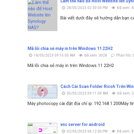
Làm thế nào để Host Website lên Sy
28/05/2023 02:30:00 PM
Đã xem: 4
Bài viết dưới đây sẽ hướng dẫn bạn 
Mã lỗi chia sẻ máy in trên Windows 11 22H2
18/05/2023 09:16:00 AM
Đã xem: 3028
Phản hồi: 
Mã lỗi chia sẻ máy in trên Windows 11 22H2
Cách Cài Scan Folder Ricoh Trên Win
05/05/2023 09:11:00 AM
Đã xem: 
Máy photocopy cài đặt địa chỉ ip: 192.168.1.200Máy tí
vnc server for android
02/05/2023 06:12:00 PM
Đã xem: 3