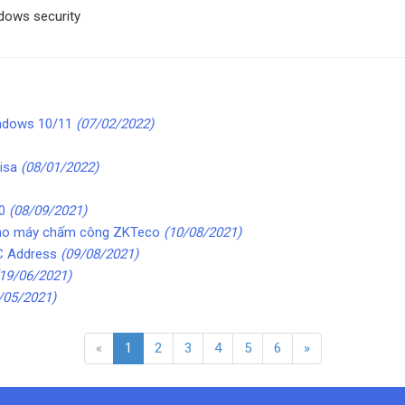
dows security
indows 10/11
(07/02/2022)
misa
(08/01/2022)
40
(08/09/2021)
cho máy chấm công ZKTeco
(10/08/2021)
C Address
(09/08/2021)
(19/06/2021)
/05/2021)
«
1
2
3
4
5
6
»