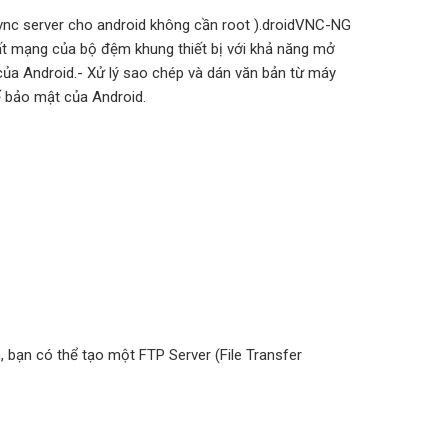
 ( vnc server cho android không cần root ).droidVNC-NG
ất mạng của bộ đệm khung thiết bị với khả năng mở
của Android.- Xử lý sao chép và dán văn bản từ máy
 bảo mật của Android.
 bạn có thể tạo một FTP Server (File Transfer