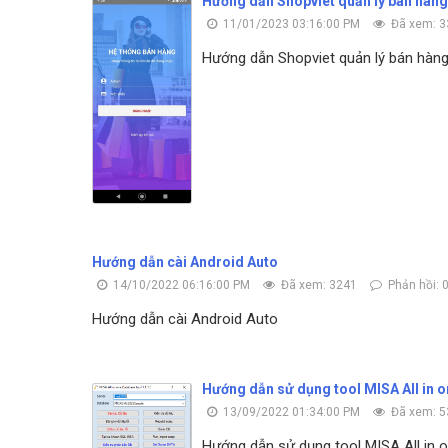
Hướng dẫn Shopviet quản lý bán hàng
11/01/2023 03:16:00 PM
Đã xem: 3
Hướng dẫn Shopviet quản lý bán hàng
Hướng dẫn cài Android Auto
14/10/2022 06:16:00 PM
Đã xem: 3241
Phản hồi: 
Hướng dẫn cài Android Auto
Hướng dẫn sử dụng tool MISA All in one
13/09/2022 01:34:00 PM
Đã xem: 5
Hướng dẫn sử dụng tool MISA All in one