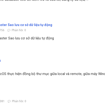
er Sao lưu cơ sở dữ liệu tự động
756
Phản hồi: 0
er Sao lưu cơ sở dữ liệu tự động
s
0
acOS thực hiện đồng bộ thư mục giữa local và remote, giữa máy Wi
3381
Phản hồi: 0