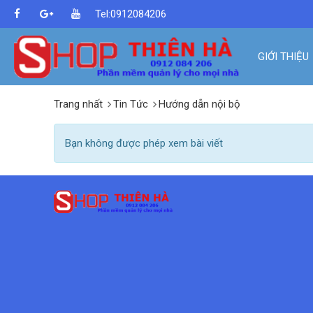
Tel:0912084206
GIỚI THIỆU
Trang nhất
Tin Tức
Hướng dẫn nội bộ
Bạn không được phép xem bài viết