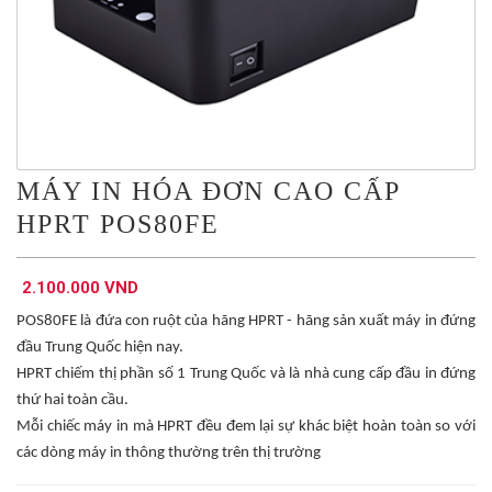
MÁY IN HÓA ĐƠN CAO CẤP
HPRT POS80FE
2.100.000 VND
POS80FE là đứa con ruột của hãng HPRT - hãng sản xuất máy in đứng
đầu Trung Quốc hiện nay.
HPRT chiếm thị phần số 1 Trung Quốc và là nhà cung cấp đầu in đứng
thứ hai toàn cầu.
Mỗi chiếc máy in mà HPRT đều đem lại sự khác biệt hoàn toàn so với
các dòng máy in thông thường trên thị trường