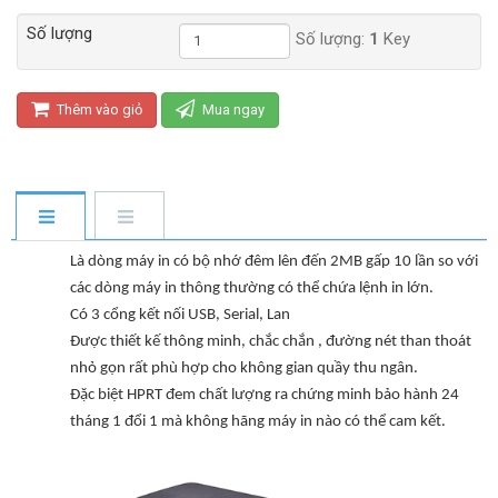
Số lượng
Số lượng:
1
Key
Thêm vào giỏ
Mua ngay
Là dòng máy in có bộ nhớ đêm lên đến 2MB gấp 10 lần so với
các dòng máy in thông thường có thể chứa lệnh in lớn.
Có 3 cổng kết nối USB, Serial, Lan
Được thiết kế thông minh, chắc chắn , đường nét than thoát
nhỏ gọn rất phù hợp cho không gian quầy thu ngân.
Đặc biệt HPRT đem chất lượng ra chứng minh bảo hành 24
tháng 1 đổi 1 mà không hãng máy in nào có thể cam kết.