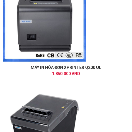
MÁY IN HÓA ĐƠN XPRINTER Q200 UL
1.850.000 VND