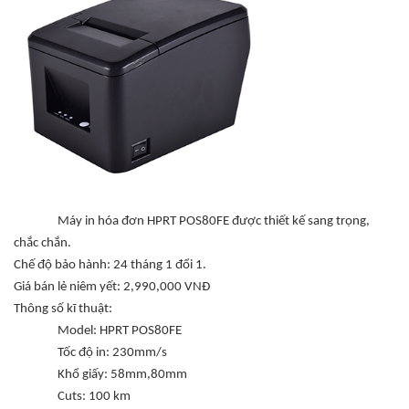
Máy in hóa đơn HPRT POS80FE được thiết kế sang trọng,
chắc chắn.
Chế độ bảo hành: 24 tháng 1 đổi 1.
Giá bán lẻ niêm yết: 2,990,000 VNĐ
Thông số kĩ thuật:
Model: HPRT POS80FE
Tốc độ in: 230mm/s
Khổ giấy: 58mm,80mm
Cuts: 100 km