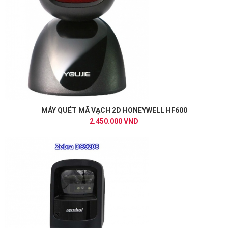
MÁY QUÉT MÃ VẠCH 2D HONEYWELL HF600
2.450.000 VND