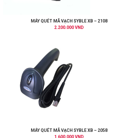
MÁY QUÉT MÃ VẠCH SYBLE XB – 2108
2.200.000 VND
MÁY QUÉT MÃ VẠCH SYBLE XB – 2058
1.600.000 VND