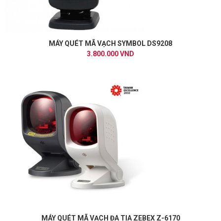
MÁY QUÉT MÃ VẠCH SYMBOL DS9208
3.800.000 VND
MÁY QUÉT MÃ VẠCH ĐA TIA ZEBEX Z-6170