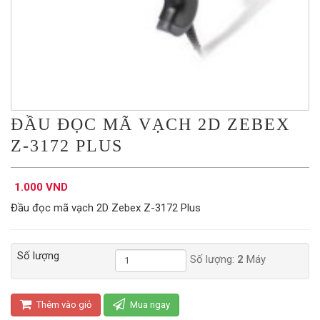
ĐẦU ĐỌC MÃ VẠCH 2D ZEBEX
Z-3172 PLUS
1.000 VND
Đầu đọc mã vạch 2D Zebex Z-3172 Plus
Số lượng
Số lượng:
2
Máy
Thêm vào giỏ
Mua ngay