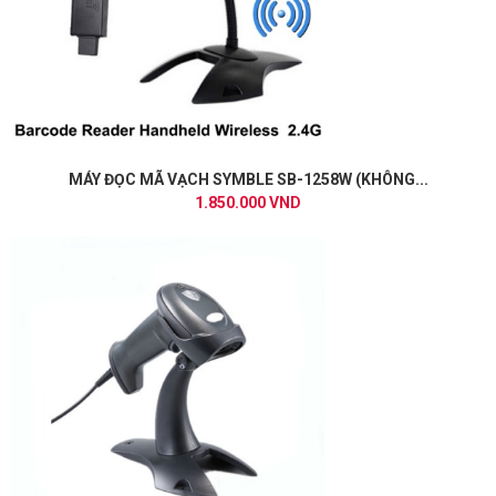
MÁY ĐỌC MÃ VẠCH SYMBLE SB-1258W (KHÔNG...
1.850.000 VND