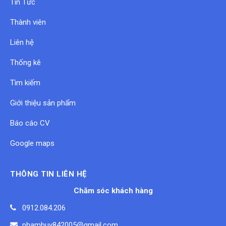
Tin Tức
Thành viên
Liên hệ
Thống kê
Tìm kiếm
Giới thiệu sản phẩm
Báo cáo CV
Google maps
THÔNG TIN LIÊN HỆ
Chăm sóc khách hàng
0912.084.206
phamhuy842005@gmail.com