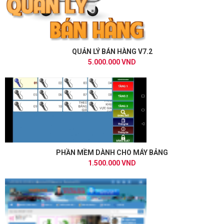
QUẢN LÝ BÁN HÀNG V7.2
5.000.000 VND
PHẦN MỀM DÀNH CHO MÁY BẢNG
1.500.000 VND