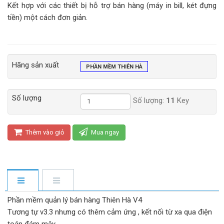
Kết hợp với các thiết bị hỗ trợ bán hàng (máy in bill, két đựng
tiền) một cách đơn giản.
Hãng sản xuất
PHẦN MỀM THIÊN HÀ
Số lượng
Số lượng:
11
Key
Thêm vào giỏ
Mua ngay
Phần mềm quản lý bán hàng Thiên Hà V4
Tương tự v3.3 nhưng có thêm cảm ứng , kết nối từ xa qua điện
toán đám mây