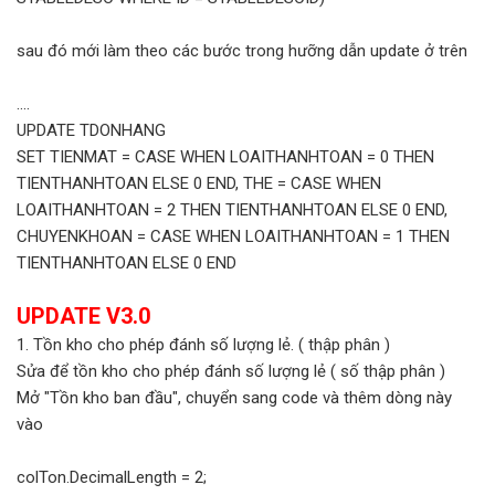
sau đó mới làm theo các bước trong hưỡng dẫn update ở trên
....
UPDATE TDONHANG
SET TIENMAT = CASE WHEN LOAITHANHTOAN = 0 THEN
TIENTHANHTOAN ELSE 0 END, THE = CASE WHEN
LOAITHANHTOAN = 2 THEN TIENTHANHTOAN ELSE 0 END,
CHUYENKHOAN = CASE WHEN LOAITHANHTOAN = 1 THEN
TIENTHANHTOAN ELSE 0 END
UPDATE V3.0
1. Tồn kho cho phép đánh số lượng lẻ. ( thập phân )
Sửa để tồn kho cho phép đánh số lượng lẻ ( số thập phân )
Mở "Tồn kho ban đầu", chuyển sang code và thêm dòng này
vào
colTon.DecimalLength = 2;