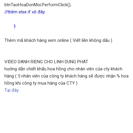
btnTaoHoaDonMoi.PerformClick();
//thêm else if vô đây
}
Thêm mã khách hàng xem online ( Viết liền không dấu )
VIDEO DANH RIENG CHO LINH DUNG PHAT
hướng dẫn chiết khẩu hoa hồng cho nhân viên của cty khách
hàng ( 5 nhân viên của công ty khách hàng sẽ được nhận % hoa
hồng khi công ty mua hàng của CTY )
Tại đây