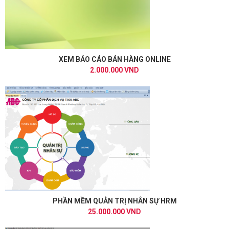
XEM BÁO CÁO BÁN HÀNG ONLINE
2.000.000 VND
PHẦN MỀM QUẢN TRỊ NHÂN SỰ HRM
25.000.000 VND