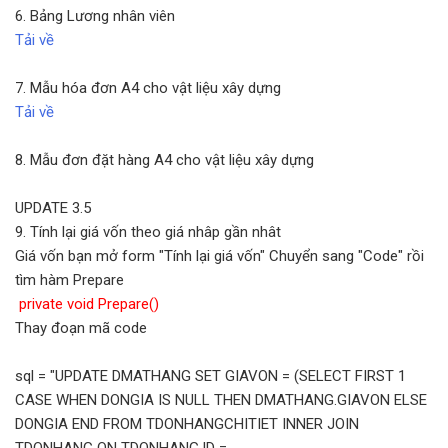
6. Bảng Lương nhân viên
Tải về
7. Mẫu hóa đơn A4 cho vật liệu xây dựng
Tải về
8. Mẫu đơn đặt hàng A4 cho vật liệu xây dựng
UPDATE 3.5
9. Tính lại giá vốn theo giá nhâp gần nhât
Giá vốn bạn mở form "Tính lại giá vốn" Chuyển sang "Code" rồi
tìm hàm Prepare
private void Prepare()
Thay đoạn mã code
sql = "UPDATE DMATHANG SET GIAVON = (SELECT FIRST 1
CASE WHEN DONGIA IS NULL THEN DMATHANG.GIAVON ELSE
DONGIA END FROM TDONHANGCHITIET INNER JOIN
TDONHANG ON TDONHANG.ID =