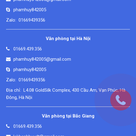
phamhuy842005
Zalo: 01669439356
Văn phòng tại Hà Nội
01669.439.356
phamhuy842005@gmail.com
phamhuy842005
Zalo: 01669439356
Địa chỉ: L4.08 GoldSilk Complex, 430 Cầu Am, Vạn Phúc, Hà
Đông, Hà Nội
Văn phòng tại Bắc Giang
01669.439.356