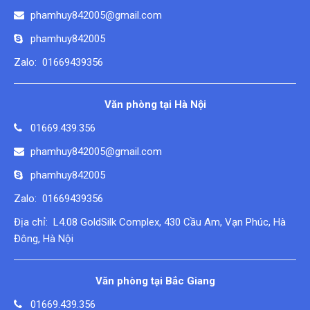
phamhuy842005@gmail.com
phamhuy842005
Zalo: 01669439356
Văn phòng tại Hà Nội
01669.439.356
phamhuy842005@gmail.com
phamhuy842005
Zalo: 01669439356
Địa chỉ: L4.08 GoldSilk Complex, 430 Cầu Am, Vạn Phúc, Hà
Đông, Hà Nội
Văn phòng tại Bắc Giang
01669.439.356