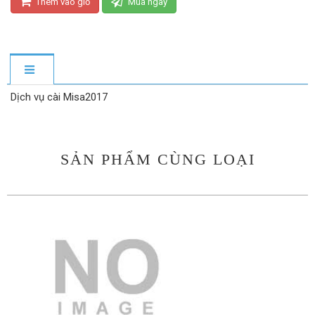
Thêm vào giỏ
Mua ngay
Dịch vụ cài Misa2017
SẢN PHẨM CÙNG LOẠI