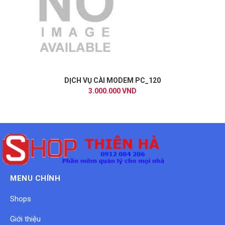
DỊCH VỤ CÀI MODEM PC_120
3.000.000 VND
MENU CHÍNH
Shops
Giới thiệu