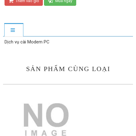
Thêm vào giỏ
Mua ngay
Dịch vụ cài Modem PC
SẢN PHẨM CÙNG LOẠI