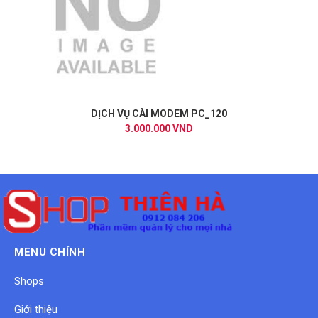
DỊCH VỤ CÀI MODEM PC_120
3.000.000 VND
MENU CHÍNH
Shops
Giới thiệu