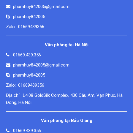
phamhuy842005@gmail.com
phamhuy842005
Zalo: 01669439356
Văn phòng tại Hà Nội
01669.439.356
phamhuy842005@gmail.com
phamhuy842005
Zalo: 01669439356
Địa chỉ: L4.08 GoldSilk Complex, 430 Cầu Am, Vạn Phúc, Hà
Đông, Hà Nội
Văn phòng tại Bắc Giang
01669.439.356