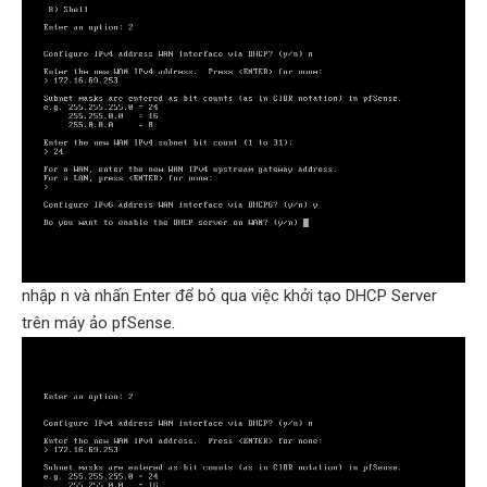
nhập n và nhấn Enter để bỏ qua việc khởi tạo DHCP Server
trên máy ảo pfSense.