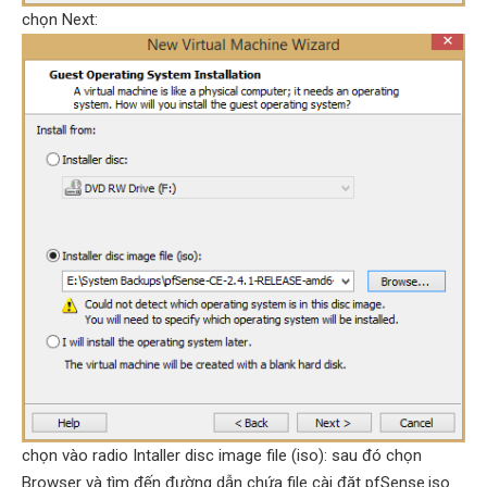
chọn Next:
chọn vào radio Intaller disc image file (iso): sau đó chọn
Browser và tìm đến đường dẫn chứa file cài đặt pfSense.iso