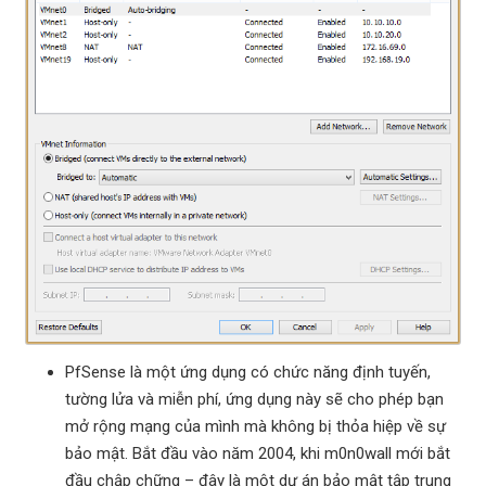
PfSense là một ứng dụng có chức năng định tuyến,
tường lửa và miễn phí, ứng dụng này sẽ cho phép bạn
mở rộng mạng của mình mà không bị thỏa hiệp về sự
bảo mật. Bắt đầu vào năm 2004, khi m0n0wall mới bắt
đầu chập chững – đây là một dự án bảo mật tập trung