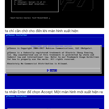
ta chỉ cần chờ cho đến khi màn hình xuất hiện:
ta nhấn Enter để chọn Accept. Một màn hình mới xuất hiện ra: