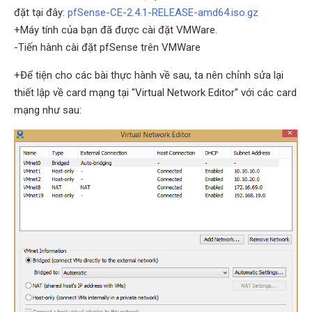
đặt tại đây:
pfSense-CE-2.4.1-RELEASE-amd64.iso.gz
+Máy tính của bạn đã được cài đặt VMWare.
-Tiến hành cài đặt pfSense trên VMWare
+Để tiện cho các bài thực hành về sau, ta nên chỉnh sửa lại
thiết lập về card mạng tại "Virtual Network Editor" với các card
mạng như sau: