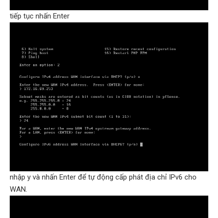
tiếp tục nhấn Enter
nhập y và nhấn Enter để tự động cấp phát địa chỉ IPv6 cho
WAN.