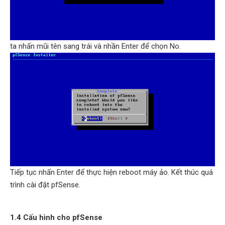
ta nhấn mũi tên sang trái và nhần Enter để chọn No.
Tiếp tục nhấn Enter để thực hiện reboot máy ảo. Kết thúc quá
trình cài đặt pfSense.
1.4 Cấu hình cho pfSense