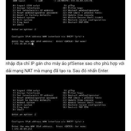
nhập địa chỉ IP gán cho máy ảo pfSense sao cho phù hợp với
dải mạng NAT mà mạng đã tạo ra. Sau đó nhấn Enter.