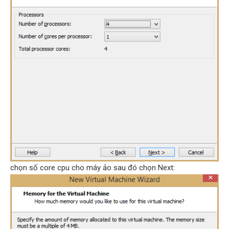
chọn số core cpu cho máy ảo sau đó chọn Next: