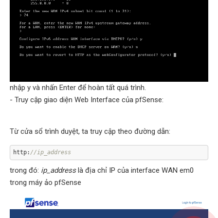
nhập y và nhấn Enter để hoàn tất quá trình.
- Truy cập giao diện Web Interface của pfSense:
Từ cửa sổ trình duyệt, ta truy cập theo đường dẫn:
http:
//ip_address
trong đó:
ip_address
là địa chỉ IP của interface WAN em0
trong máy ảo pfSense