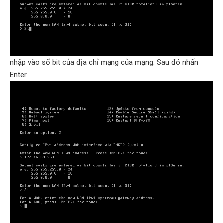
nhập vào số bit của địa chỉ mạng của mạng. Sau đó nhấn
Enter.