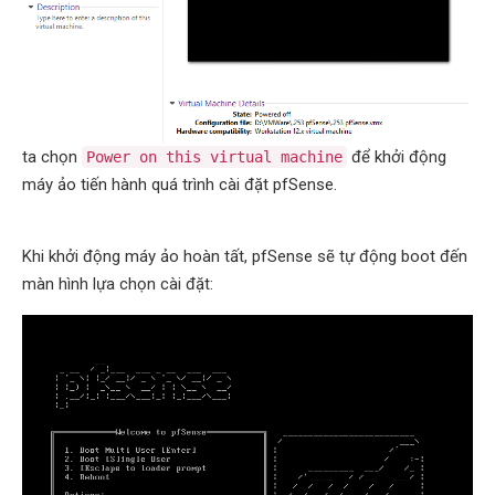
ta chọn
để khởi động
Power on this virtual machine
máy ảo tiến hành quá trình cài đặt pfSense.
Khi khởi động máy ảo hoàn tất, pfSense sẽ tự động boot đến
màn hình lựa chọn cài đặt: