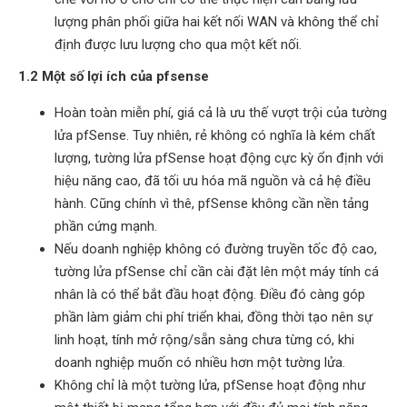
lượng phân phối giữa hai kết nối WAN và không thể chỉ
định được lưu lượng cho qua một kết nối.
1.2 Một số lợi ích của pfsense
Hoàn toàn miễn phí, giá cả là ưu thế vượt trội của tường
lửa pfSense. Tuy nhiên, rẻ không có nghĩa là kém chất
lượng, tường lửa pfSense hoạt động cực kỳ ổn định với
hiệu năng cao, đã tối ưu hóa mã nguồn và cả hệ điều
hành. Cũng chính vì thê, pfSense không cần nền tảng
phần cứng mạnh.
Nếu doanh nghiệp không có đường truyền tốc độ cao,
tường lửa pfSense chỉ cần cài đặt lên một máy tính cá
nhân là có thể bắt đầu hoạt động. Điều đó càng góp
phần làm giảm chi phí triển khai, đồng thời tạo nên sự
linh hoạt, tính mở rộng/sẵn sàng chưa từng có, khi
doanh nghiệp muốn có nhiều hơn một tường lửa.
Không chỉ là một tường lửa, pfSense hoạt động như