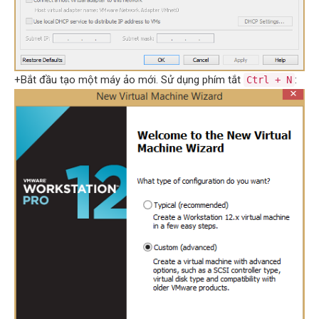
+Bắt đầu tạo một máy ảo mới. Sử dụng phím tắt
:
Ctrl + N