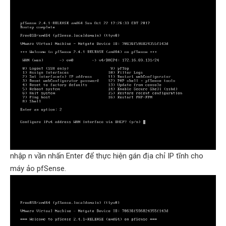
nhập n vần nhấn Enter để thực hiện gán địa chỉ IP tĩnh cho
máy ảo pfSense.