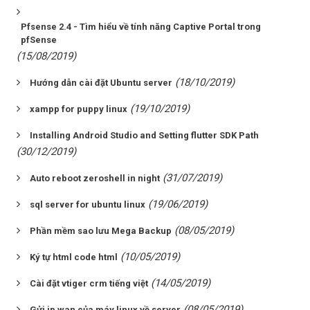
Pfsense 2.4 - Tìm hiểu về tính năng Captive Portal trong
pfSense
(15/08/2019)
(18/10/2019)
Hướng dẫn cài đặt Ubuntu server
(19/10/2019)
xampp for puppy linux
Installing Android Studio and Setting flutter SDK Path
(30/12/2019)
(31/07/2019)
Auto reboot zeroshell in night
(19/06/2019)
sql server for ubuntu linux
(08/05/2019)
Phần mềm sao lưu Mega Backup
(10/05/2019)
Ký tự html code html
(14/05/2019)
Cài đặt vtiger crm tiếng việt
(08/05/2019)
Gửi ip wan của máy linux về server