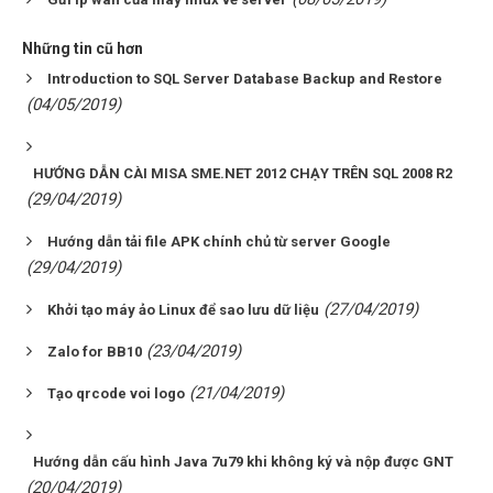
Những tin cũ hơn
Introduction to SQL Server Database Backup and Restore
(04/05/2019)
HƯỚNG DẪN CÀI MISA SME.NET 2012 CHẠY TRÊN SQL 2008 R2
(29/04/2019)
Hướng dẫn tải file APK chính chủ từ server Google
(29/04/2019)
(27/04/2019)
Khởi tạo máy ảo Linux để sao lưu dữ liệu
(23/04/2019)
Zalo for BB10
(21/04/2019)
Tạo qrcode voi logo
Hướng dẫn cấu hình Java 7u79 khi không ký và nộp được GNT
(20/04/2019)