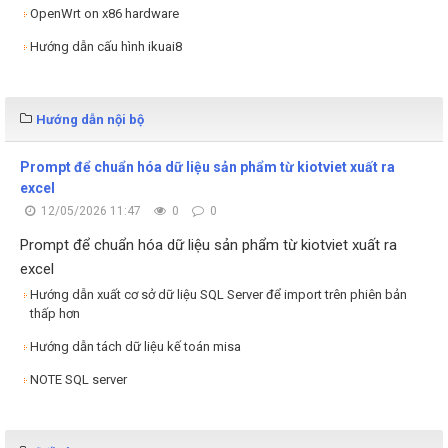
OpenWrt on x86 hardware
Hướng dẫn cấu hình ikuai8
Hướng dẫn nội bộ
Prompt để chuẩn hóa dữ liệu sản phẩm từ kiotviet xuất ra
excel
12/05/2026 11:47
0
0
Prompt để chuẩn hóa dữ liệu sản phẩm từ kiotviet xuất ra
excel
Hướng dẫn xuất cơ sở dữ liệu SQL Server để import trên phiên bản
thấp hơn
Hướng dẫn tách dữ liệu kế toán misa
NOTE SQL server