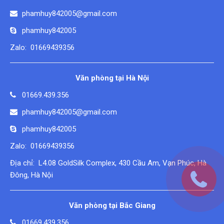
phamhuy842005@gmail.com
phamhuy842005
Zalo: 01669439356
Văn phòng tại Hà Nội
01669.439.356
phamhuy842005@gmail.com
phamhuy842005
Zalo: 01669439356
Địa chỉ: L4.08 GoldSilk Complex, 430 Cầu Am, Vạn Phúc, Hà
Đông, Hà Nội
Văn phòng tại Bắc Giang
01669.439.356