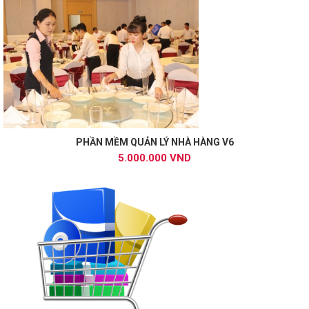
PHẦN MỀM QUẢN LÝ NHÀ HÀNG V6
5.000.000 VND