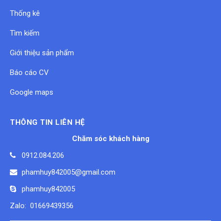
Thống kê
Tìm kiếm
Giới thiệu sản phẩm
Báo cáo CV
Google maps
THÔNG TIN LIÊN HỆ
Chăm sóc khách hàng
0912.084.206
phamhuy842005@gmail.com
phamhuy842005
Zalo: 01669439356