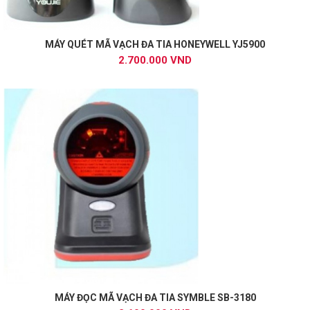
MÁY QUÉT MÃ VẠCH ĐA TIA HONEYWELL YJ5900
2.700.000 VND
MÁY ĐỌC MÃ VẠCH ĐA TIA SYMBLE SB-3180