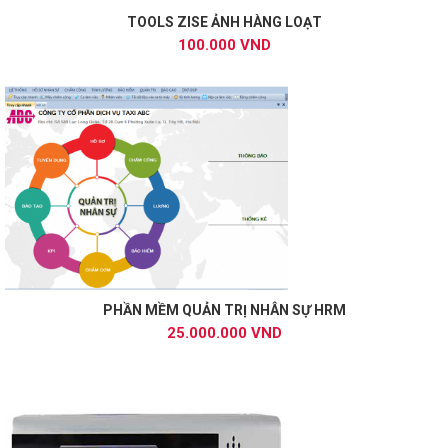
TOOLS ZISE ẢNH HÀNG LOẠT
100.000 VND
PHẦN MỀM QUẢN TRỊ NHÂN SỰ HRM
25.000.000 VND