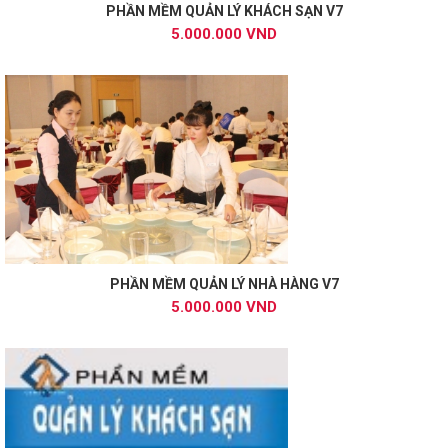
PHẦN MỀM QUẢN LÝ KHÁCH SẠN V7
5.000.000 VND
PHẦN MỀM QUẢN LÝ NHÀ HÀNG V7
5.000.000 VND