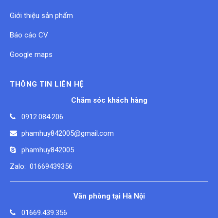
Giới thiệu sản phẩm
Báo cáo CV
Google maps
THÔNG TIN LIÊN HỆ
Chăm sóc khách hàng
0912.084.206
phamhuy842005@gmail.com
phamhuy842005
Zalo: 01669439356
Văn phòng tại Hà Nội
01669.439.356