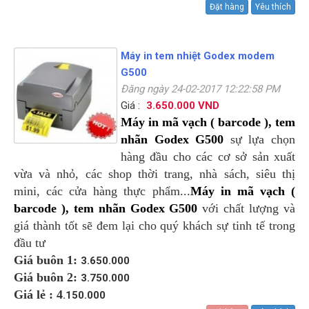
Đặt hàng
Yêu thích
Máy in tem nhiệt Godex modem
G500
Đăng ngày 24-02-2017 12:22:58 PM
Giá :
3.650.000 VND
Máy in mã vạch ( barcode ), tem
nhãn Godex G500
sự lựa chọn
hàng đầu cho các cơ sở sản xuất
vừa và nhỏ, các shop thời trang, nhà sách, siêu thị
mini, các cửa hàng thực phẩm...
Máy in mã vạch (
barcode ), tem nhãn Godex G500
với chất lượng và
giá thành tốt sẽ đem lại cho quý khách sự tinh tế trong
đầu tư
Giá buôn 1:
3.650.000
Giá buôn 2:
3.750.000
Giá lẻ : 4
.150.000