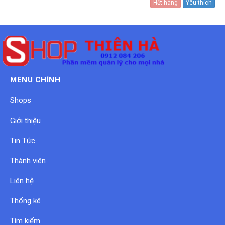
Hết hàng
Yêu thích
MENU CHÍNH
Shops
Giới thiệu
Tin Tức
Thành viên
Liên hệ
Thống kê
Tìm kiếm