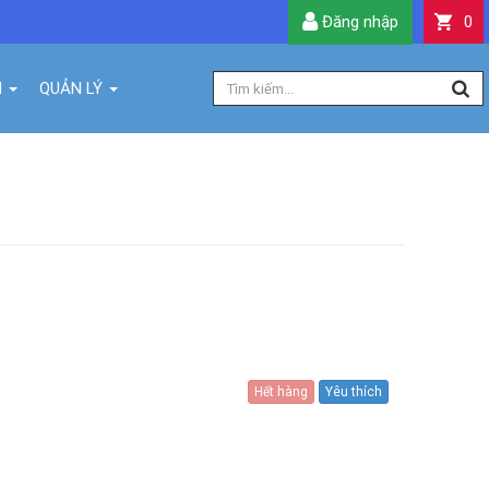
Đăng nhập
0
H
QUẢN LÝ
Hết hàng
Yêu thích