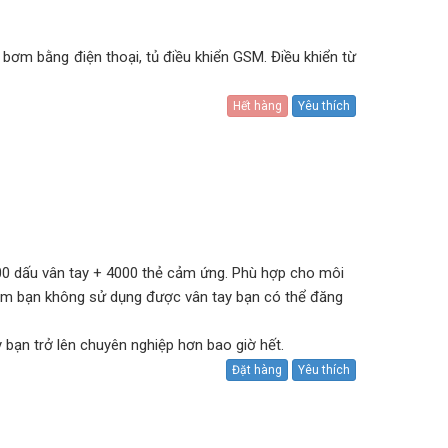
 bơm bằng điện thoại, tủ điều khiển GSM. Điều khiển từ
Hết hàng
Yêu thích
 dấu vân tay + 4000 thẻ cảm ứng. Phù hợp cho môi
 làm bạn không sử dụng được vân tay bạn có thể đăng
bạn trở lên chuyên nghiệp hơn bao giờ hết.
Đặt hàng
Yêu thích