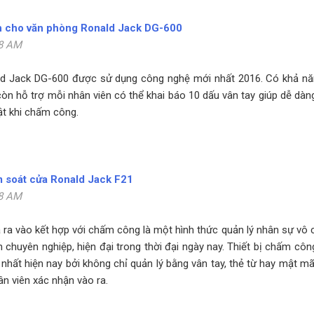
h cho văn phòng Ronald Jack DG-600
58 AM
 Jack DG-600 được sử dụng công nghệ mới nhất 2016. Có khả năng
òn hỗ trợ mỗi nhân viên có thể khai báo 10 dấu vân tay giúp dễ dàng 
ật khi chấm công.
 soát cửa Ronald Jack F21
58 AM
 ra vào kết hợp với chấm công là một hình thức quản lý nhân sự vô c
 chuyên nghiệp, hiện đại trong thời đại ngày nay. Thiết bị chấm c
i nhất hiện nay bởi không chỉ quản lý bằng vân tay, thẻ từ hay mật 
ân viên xác nhận vào ra.