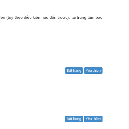
 (tùy theo điều kiện nào đến trước), tại trung tâm bảo
Đặt hàng
Yêu thích
Đặt hàng
Yêu thích