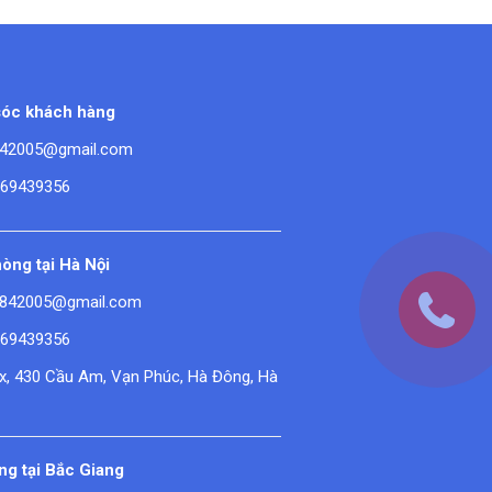
óc khách hàng
42005@gmail.com
669439356
òng tại Hà Nội
842005@gmail.com
669439356
ex, 430 Cầu Am, Vạn Phúc, Hà Đông, Hà
g tại Bắc Giang