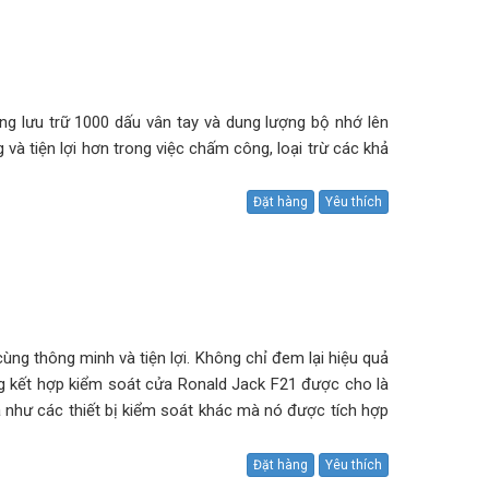
 lưu trữ 1000 dấu vân tay và dung lượng bộ nhớ lên
và tiện lợi hơn trong việc chấm công, loại trừ các khả
Đặt hàng
Yêu thích
ùng thông minh và tiện lợi. Không chỉ đem lại hiệu quả
ông kết hợp kiểm soát cửa Ronald Jack F21 được cho là
mã như các thiết bị kiểm soát khác mà nó được tích hợp
Đặt hàng
Yêu thích