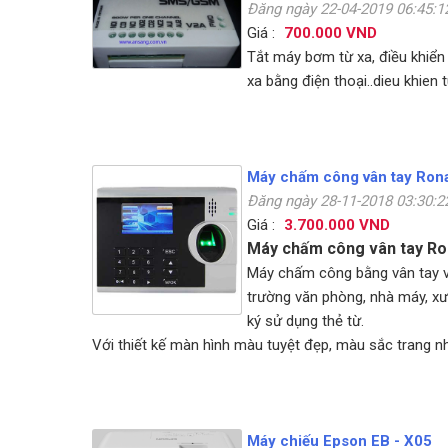
Đăng ngày 22-04-2019 06:45:
Giá :
700.000 VND
Tắt máy bơm từ xa, điều khiển 
xa bằng điện thoại..dieu khien 
Máy chấm công vân tay Ron
Đăng ngày 28-11-2018 03:30:
Giá :
3.700.000 VND
Máy chấm công vân tay Ro
Máy chấm công bằng vân tay 
trường văn phòng, nhà máy, xư
ký sử dụng thẻ từ.
Với thiết kế màn hình màu tuyệt đẹp, màu sắc trang 
Máy chiếu Epson EB - X05