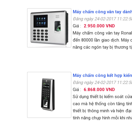
Máy chấm công vân tay dàn
Đăng ngày 24-02-2017 11:22:
Giá :
2.950.000 VND
Máy chấm công vân tay Ronald
đến 80000 lần giao dịch. Máy c
năng các ngón tay bị thương t
Máy chấm công kết hợp kiểm
Đăng ngày 24-02-2017 11:22:
Giá :
6.868.000 VND
Sử dụng thiết bị kiểm soát cửa
cao mà hệ thống còn tăng tính
thiết bị thông minh và hiện đạ
tính năng chụp hình mỗi khi nh