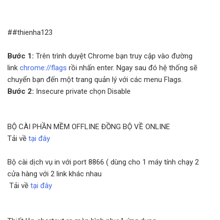
##thienha123
Bước 1:
Trên trình duyệt Chrome bạn truy cập vào đường
link
chrome://flags
rồi nhấn enter. Ngay sau đó hệ thống sẽ
chuyển bạn đến một trang quản lý với các menu Flags.
Bước 2:
Insecure private chọn Disable
BỘ CÀI PHẦN MỀM OFFLINE ĐỒNG BỘ VỀ ONLINE
Tải về
tại đây
Bộ cài dịch vụ in với port 8866 ( dùng cho 1 máy tính chạy 2
cửa hàng với 2 link khác nhau
Tải về
tại đây