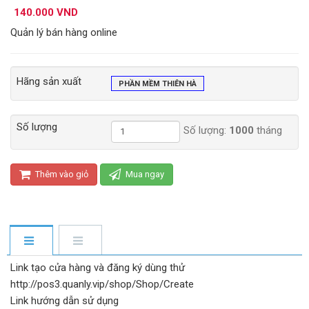
140.000 VND
Quản lý bán hàng online
Hãng sản xuất
PHẦN MỀM THIÊN HÀ
Số lượng
Số lượng:
1000
tháng
Thêm vào giỏ
Mua ngay
Link tạo cửa hàng và đăng ký dùng thử
http://pos3.quanly.vip/shop/Shop/Create
Link hướng dẫn sử dụng