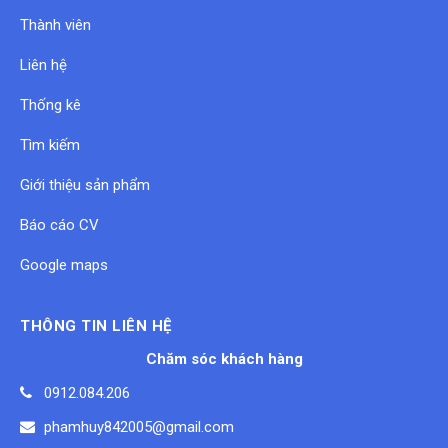
Thành viên
Liên hệ
Thống kê
Tìm kiếm
Giới thiệu sản phẩm
Báo cáo CV
Google maps
THÔNG TIN LIÊN HỆ
Chăm sóc khách hàng
0912.084.206
phamhuy842005@gmail.com