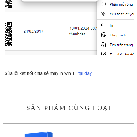
Sửa lỗi kết nối chia sẻ máy in win 11
tại đây
SẢN PHẨM CÙNG LOẠI