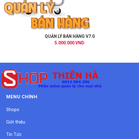
QUẢN LÝ BÁN HÀNG V7.0
5.000.000 VND
MENU CHÍNH
Shops
Giới thiệu
Tin Tức