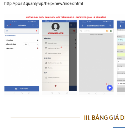
http://pos3.quanly.vip/help/new/index.html