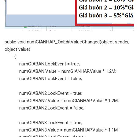
public void numGIANHAP_OnEditValueChanged(object sender,
object value)
{
numGIABAN.LockEvent = true;
numGIABAN.Value = numGIANHAP.Value * 1.2M;
numGIABAN.LockEvent = false;
numGIABAN2.LockEvent = true;
numGIABAN2.Value = numGIANHAP.Value * 1.2M;
numGIABAN2.LockEvent = false;
numGIABAN3.LockEvent = true;
numGIABAN3.Value = numGIANHAP.Value * 1.1M;