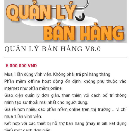
QUẢN LÝ BÁN HÀNG V8.0
5.000.000 VND
Mua 1 lần dùng vĩnh viễn. Không phải trả phí hàng tháng
Phần mềm offline hoạt động ổn định, không phụ thuộc vào
internet như phần mềm online.
Giao diện quản lý đơn giản, thân thiện với cách bố trí thông
minh tạo sự thoải mái nhất cho người dùng.
Giá rẻ hơn nhiều các phần mềm online trên thị trường ... vì chỉ
mua 1 lần vĩnh viễn.
Kết hợp với các thiết bị hỗ trợ bán hàng (máy in bill, két đựng
tiền) một cách đơn giản.