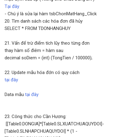
Tại đây
- Chú ý là sửa lại hàm tsbChonMatHang_Click
20. Tìm danh sách các hóa đơn đã hủy
SELECT * FROM TDONHANGHUY
21. Vấn để trừ điểm tích lũy theo từng đơn
thay hàm số điêm = hàm sau
decimal soDiem = (int) (TongTien / 100000);
22. Update mẫu hóa đớn có quy cách
tại đây
Data mẫu
tại đây
23. Công thức cho Cần Hương:
[[Table0.DONGIA]*[Table0.SLXUATCHUAQUYDOI]-
[Table0.SLNHAPCHUAQUYDOI] * (1 -