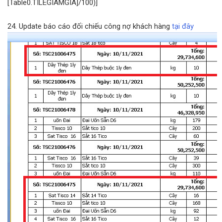
[Table0.TILEGIAMGIA]/100)]
24. Update báo cáo đối chiếu công nợ khách hàng
tại đây