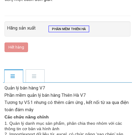
Hãng sản xuất
PHẦN MỀM THIÊN HÀ
Hết hàng
Quản lý bán hàng V7
Phần mềm quản lý bán hàng Thiên Hà V7
Tương tự V5.1 nhưng có thêm cảm ứng , kết nối từ xa qua điện
toán đám mây
Các chức năng chính
1. Quản lý danh mục sản phẩm, phân chia theo nhóm với các
thông tin cơ bản và hình ảnh
2. Import/export dữ liệu từ excel, có chức năng ‘sao chép’ sản