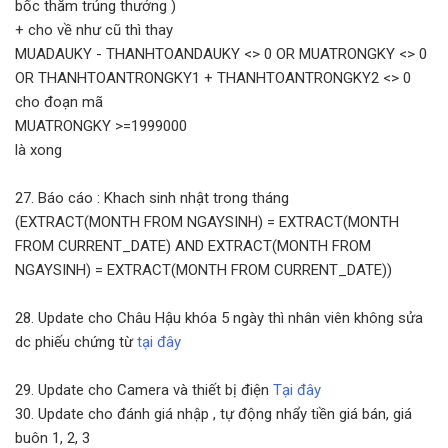
bốc thăm trúng thưởng )
+ cho về như cũ thì thay
MUADAUKY - THANHTOANDAUKY <> 0 OR MUATRONGKY <> 0
OR THANHTOANTRONGKY1 + THANHTOANTRONGKY2 <> 0
cho đoạn mã
MUATRONGKY >=1999000
là xong
27. Báo cáo : Khach sinh nhật trong tháng
(EXTRACT(MONTH FROM NGAYSINH) = EXTRACT(MONTH
FROM CURRENT_DATE) AND EXTRACT(MONTH FROM
NGAYSINH) = EXTRACT(MONTH FROM CURRENT_DATE))
28. Update cho Châu Hậu khóa 5 ngày thì nhân viên không sửa
dc phiếu chứng từ
tại đây
29. Update cho Camera và thiết bị điện
Tại đây
30. Update cho đánh giá nhập , tự động nhẩy tiền giá bán, giá
buôn 1, 2, 3