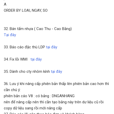
A
ORDER BY LOAI, NGAY, SO
32. Bán tấm nhựa ( Cao Thu - Cao Bằng)
Tại đây
33. Báo cáo đặc thù LDP
tại đây
34. Fix lỗi WMI
tại đây
35. Dành cho cty nhôm kính
tại đây
36. Lưu ý khi nâng cấp phiên bản thấp lên phiên bản cao hơn thì
cần chú ý:
phiên bản cáo V8 : có bảng : DNGANHANG
nên để nâng cấp nên thì cần tạo bảng này trên dư liệu cũ rồi
copy dữ liệu sang rồi mới nâng cấp