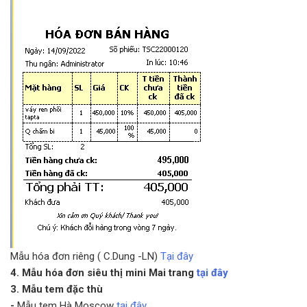
Mẫu hóa đơn riêng ( C.Dung -LN)
Tại đây
4. Mẫu hóa đơn siêu thị mini Mai trang
tại đây
3. Mẫu tem đặc thù
-
Mẫu tem Hà Moscow
tại đây